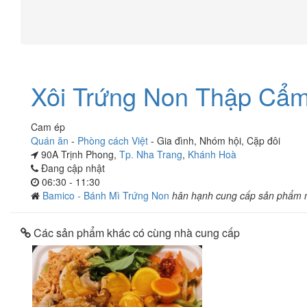
Xôi Trứng Non Thập Cẩ
Cam ép
Quán ăn
-
Phòng cách Việt
-
Gia đình
,
Nhóm hội
,
Cặp đôi
90A Trịnh Phong,
Tp. Nha Trang
,
Khánh Hoà
Đang cập nhật
06:30 - 11:30
Bamico - Bánh Mì Trứng Non
hân hạnh cung cấp sản phẩm 
Các sản phẩm khác có cùng nhà cung cấp