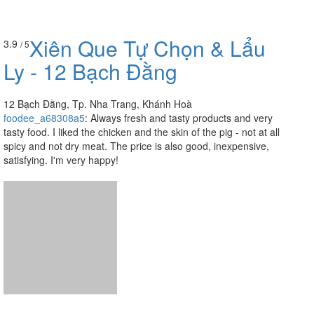
12 Bạch Đằng, Tp. Nha Trang, Khánh Hoà
foodee_a68308a5
:
Always fresh and tasty products and very
tasty food. I liked the chicken and the skin of the pig - not at all
spicy and not dry meat. The price is also good, inexpensive,
satisfying. I'm very happy!