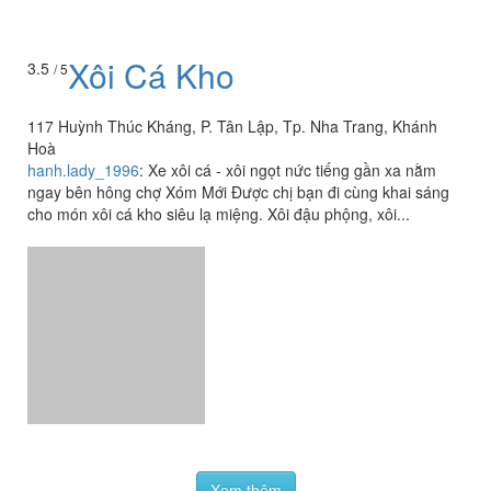
117 Huỳnh Thúc Kháng, P. Tân Lập, Tp. Nha Trang, Khánh
Hoà
hanh.lady_1996
:
Xe xôi cá - xôi ngọt nức tiếng gần xa nằm
ngay bên hông chợ Xóm Mới Được chị bạn đi cùng khai sáng
cho món xôi cá kho siêu lạ miệng. Xôi đậu phộng, xôi...
Xem thêm