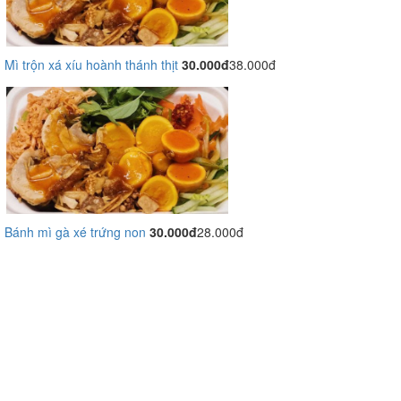
Mì trộn xá xíu hoành thánh thịt
30.000đ
38.000đ
Bánh mì gà xé trứng non
30.000đ
28.000đ