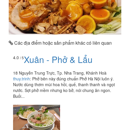
Các địa điểm hoặc sản phẩm khác có liên quan
Xuân - Phở & Lẩu
4.0
/ 5
18 Nguyễn Trung Trực, Tp. Nha Trang, Khánh Hoà
thuy.trinh
:
Phở bên này đúng chuẩn Phở Hà Nội luôn ý.
Nước dùng thơm mùi hoa hồi, quế, thanh thanh và ngọt
nước. Sợi phở mềm nhưng ko bở, nói chung ăn ngon.
Buổi...