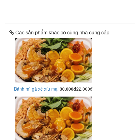
Các sản phẩm khác có cùng nhà cung cấp
Bánh mì gà xé xíu mại
30.000đ
22.000đ