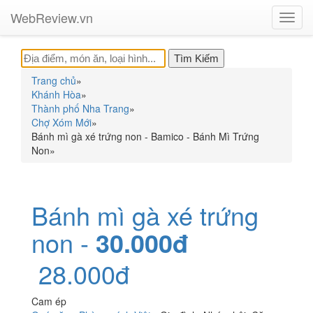
WebReview.vn
Toggl
navig
Trang chủ
»
Khánh Hòa
»
Thành phố Nha Trang
»
Chợ Xóm Mới
»
Bánh mì gà xé trứng non - Bamico - Bánh Mì Trứng
Non
»
Bánh mì gà xé trứng
non -
30.000đ
28.000đ
Cam ép