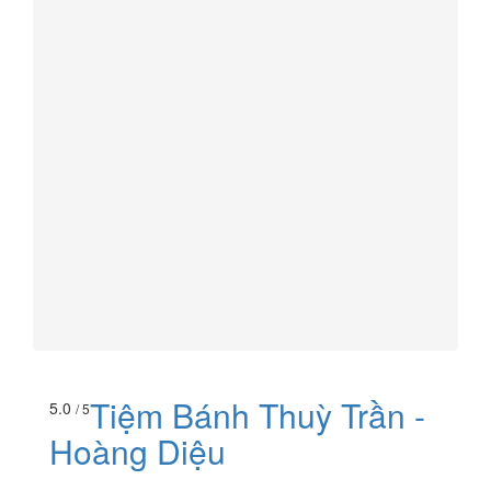
Tiệm Bánh Thuỳ Trần -
5.0
/ 5
Hoàng Diệu