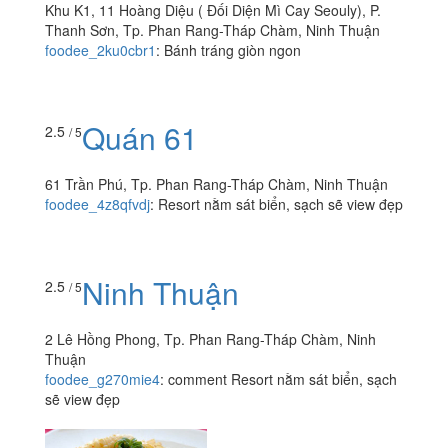
Khu K1, 11 Hoàng Diệu ( Đối Diện Mì Cay Seouly), P.
Thanh Sơn, Tp. Phan Rang-Tháp Chàm, Ninh Thuận
foodee_2ku0cbr1
:
Bánh tráng giòn ngon
Quán 61
2.5
/ 5
61 Trần Phú, Tp. Phan Rang-Tháp Chàm, Ninh Thuận
foodee_4z8qfvdj
:
Resort nằm sát biển, sạch sẽ view đẹp
Ninh Thuận
2.5
/ 5
2 Lê Hồng Phong, Tp. Phan Rang-Tháp Chàm, Ninh