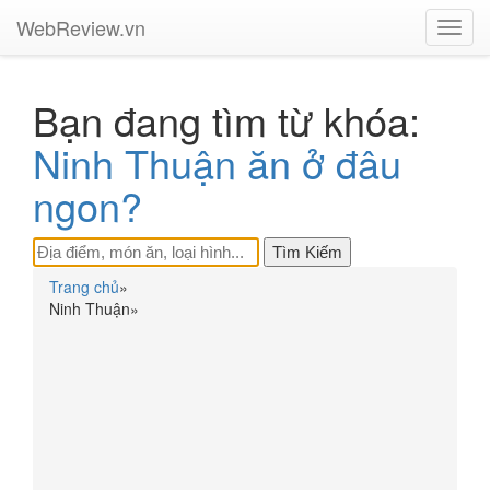
WebReview.vn
Toggl
navig
Bạn đang tìm từ khóa:
Ninh Thuận ăn ở đâu
ngon?
Trang chủ
»
Ninh Thuận
»