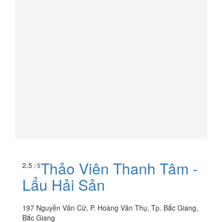
Thảo Viên Thanh Tâm -
2.5
/ 5
Lẩu Hải Sản
197 Nguyễn Văn Cừ, P. Hoàng Văn Thụ, Tp. Bắc Giang,
Bắc Giang