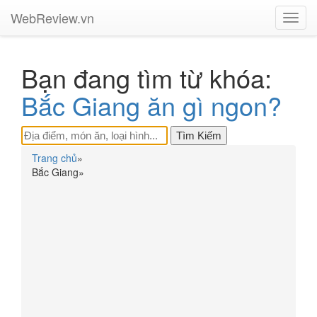
WebReview.vn
Toggl
navig
Bạn đang tìm từ khóa:
Bắc Giang ăn gì ngon?
Trang chủ
»
Bắc Giang
»