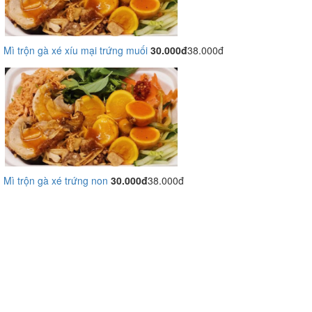
Mì trộn gà xé xíu mại trứng muối
30.000đ
38.000đ
Mì trộn gà xé trứng non
30.000đ
38.000đ