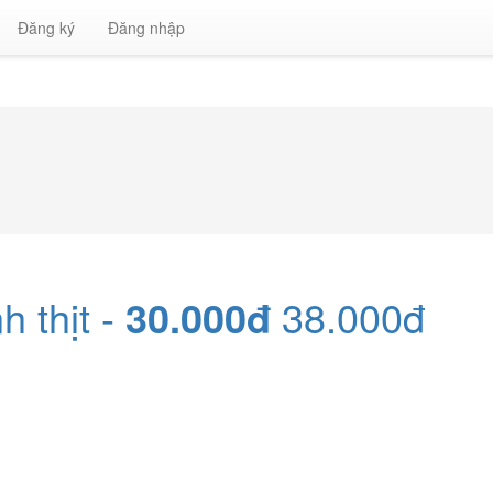
Đăng ký
Đăng nhập
h thịt -
30.000đ
38.000đ