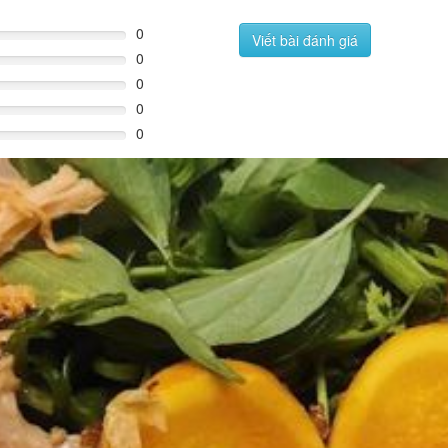
0
Viết bài đánh giá
0
0
0
0