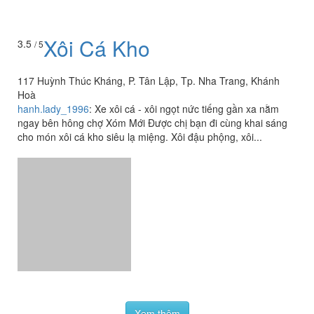
117 Huỳnh Thúc Kháng, P. Tân Lập, Tp. Nha Trang, Khánh
Hoà
hanh.lady_1996
:
Xe xôi cá - xôi ngọt nức tiếng gần xa nằm
ngay bên hông chợ Xóm Mới Được chị bạn đi cùng khai sáng
cho món xôi cá kho siêu lạ miệng. Xôi đậu phộng, xôi...
Xem thêm