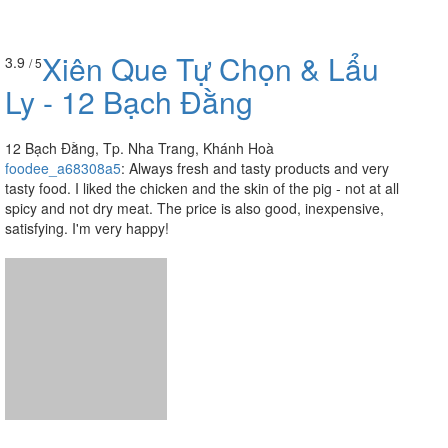
12 Bạch Đằng, Tp. Nha Trang, Khánh Hoà
foodee_a68308a5
:
Always fresh and tasty products and very
tasty food. I liked the chicken and the skin of the pig - not at all
spicy and not dry meat. The price is also good, inexpensive,
satisfying. I'm very happy!