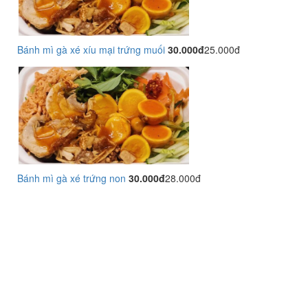
Bánh mì gà xé xíu mại trứng muối
30.000đ
25.000đ
Bánh mì gà xé trứng non
30.000đ
28.000đ