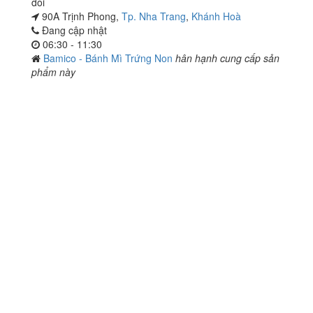
đôi
90A Trịnh Phong,
Tp. Nha Trang
,
Khánh Hoà
Đang cập nhật
06:30 - 11:30
Bamico - Bánh Mì Trứng Non
hân hạnh cung cấp sản
phẩm này