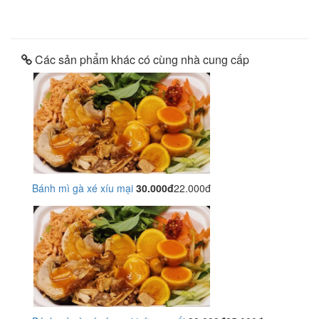
Các sản phẩm khác có cùng nhà cung cấp
Bánh mì gà xé xíu mại
30.000đ
22.000đ