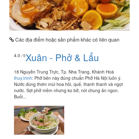
Các địa điểm hoặc sản phẩm khác có liên quan
Xuân - Phở & Lẩu
4.0
/ 5
18 Nguyễn Trung Trực, Tp. Nha Trang, Khánh Hoà
thuy.trinh
:
Phở bên này đúng chuẩn Phở Hà Nội luôn ý.
Nước dùng thơm mùi hoa hồi, quế, thanh thanh và ngọt
nước. Sợi phở mềm nhưng ko bở, nói chung ăn ngon.
Buổi...