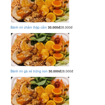
Bánh mì chấm thập cẩm
30.000đ
28.000đ
Bánh mì gà xé trứng non
30.000đ
28.000đ