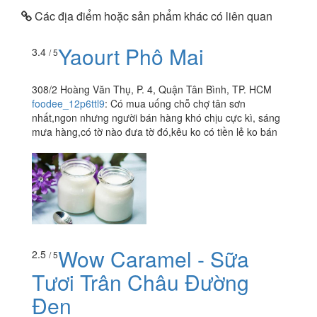
Các địa điểm hoặc sản phẩm khác có liên quan
Yaourt Phô Mai
3.4
/ 5
308/2 Hoàng Văn Thụ, P. 4, Quận Tân Bình, TP. HCM
foodee_12p6ttl9
:
Có mua uống chỗ chợ tân sơn
nhất,ngon nhưng người bán hàng khó chịu cực kì, sáng
mưa hàng,có tờ nào đưa tờ đó,kêu ko có tiền lẻ ko bán
Wow Caramel - Sữa
2.5
/ 5
Tươi Trân Châu Đường
Đen