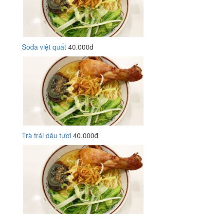
Soda việt quất
40.000đ
Trà trái dâu tươi
40.000đ