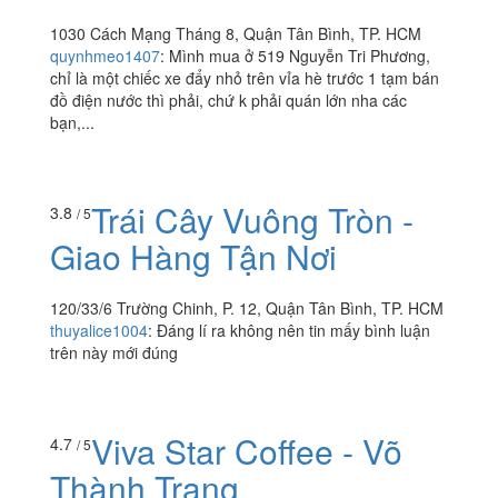
1030 Cách Mạng Tháng 8, Quận Tân Bình, TP. HCM
quynhmeo1407
:
Mình mua ở 519 Nguyễn Tri Phương,
chỉ là một chiếc xe đẩy nhỏ trên vỉa hè trước 1 tạm bán
đồ điện nước thì phải, chứ k phải quán lớn nha các
bạn,...
Trái Cây Vuông Tròn -
3.8
/ 5
Giao Hàng Tận Nơi
120/33/6 Trường Chinh, P. 12, Quận Tân Bình, TP. HCM
thuyalice1004
:
Đáng lí ra không nên tin mấy bình luận
trên này mới đúng