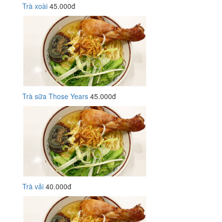
Trà xoài
45.000đ
Trà sữa Those Years
45.000đ
Trà vải
40.000đ