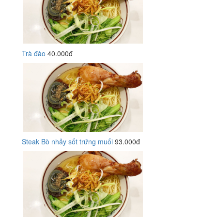
Trà đào
40.000đ
Steak Bò nhảy sốt trứng muối
93.000đ