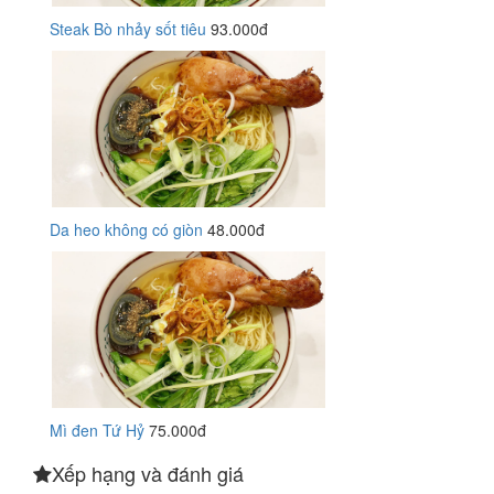
Steak Bò nhảy sốt tiêu
93.000đ
Da heo không có giòn
48.000đ
Mì đen Tứ Hỷ
75.000đ
Xếp hạng và đánh giá