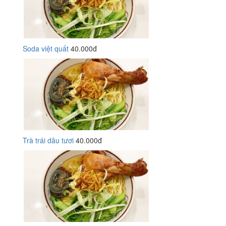
Soda việt quất
40.000đ
Trà trái dâu tươi
40.000đ