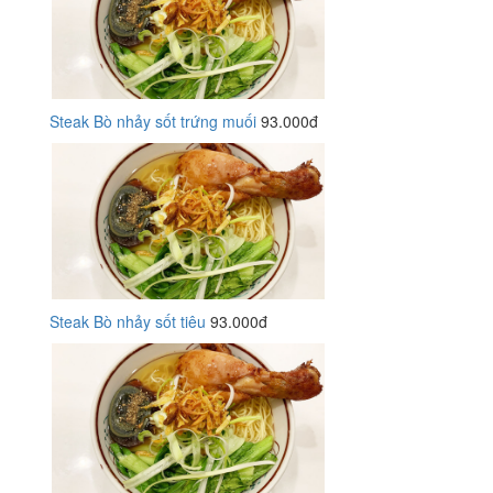
Steak Bò nhảy sốt trứng muối
93.000đ
Steak Bò nhảy sốt tiêu
93.000đ