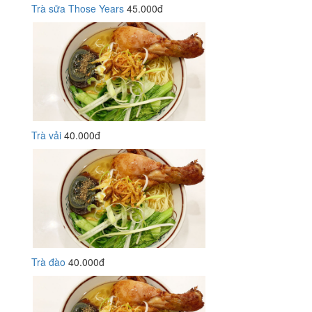
Trà sữa Those Years
45.000đ
Trà vải
40.000đ
Trà đào
40.000đ