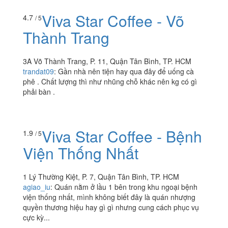
Viva Star Coffee - Võ
4.7
/ 5
Thành Trang
3A Võ Thành Trang, P. 11, Quận Tân Bình, TP. HCM
trandat09
:
Gần nhà nên tiện hay qua đây để uống cà
phê . Chất lượng thì như nhũng chỗ khác nên kg có gì
phải bàn .
Viva Star Coffee - Bệnh
1.9
/ 5