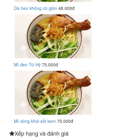
Da heo không có giòn
48.000đ
Mì đen Tứ Hỷ
75.000đ
Mì xông khói sốt kem
75.000đ
Xếp hạng và đánh giá