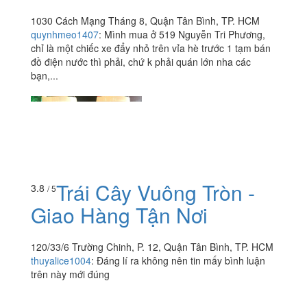
1030 Cách Mạng Tháng 8, Quận Tân Bình, TP. HCM
quynhmeo1407
:
Mình mua ở 519 Nguyễn Tri Phương,
chỉ là một chiếc xe đẩy nhỏ trên vỉa hè trước 1 tạm bán
đồ điện nước thì phải, chứ k phải quán lớn nha các
bạn,...
Trái Cây Vuông Tròn -
3.8
/ 5
Giao Hàng Tận Nơi
120/33/6 Trường Chinh, P. 12, Quận Tân Bình, TP. HCM
thuyalice1004
:
Đáng lí ra không nên tin mấy bình luận
trên này mới đúng