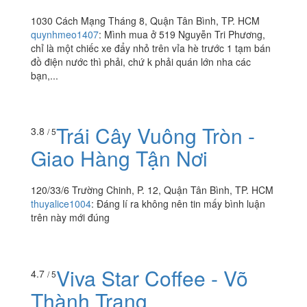
1030 Cách Mạng Tháng 8, Quận Tân Bình, TP. HCM
quynhmeo1407
:
Mình mua ở 519 Nguyễn Tri Phương,
chỉ là một chiếc xe đẩy nhỏ trên vỉa hè trước 1 tạm bán
đồ điện nước thì phải, chứ k phải quán lớn nha các
bạn,...
Trái Cây Vuông Tròn -
3.8
/ 5
Giao Hàng Tận Nơi
120/33/6 Trường Chinh, P. 12, Quận Tân Bình, TP. HCM
thuyalice1004
:
Đáng lí ra không nên tin mấy bình luận
trên này mới đúng