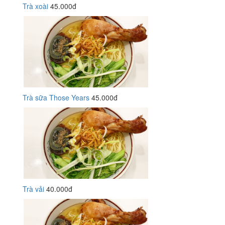
Trà xoài
45.000đ
Trà sữa Those Years
45.000đ
Trà vải
40.000đ