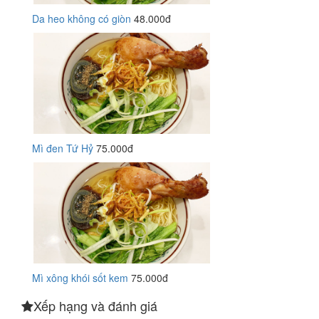
Da heo không có giòn
48.000đ
Mì đen Tứ Hỷ
75.000đ
Mì xông khói sốt kem
75.000đ
Xếp hạng và đánh giá