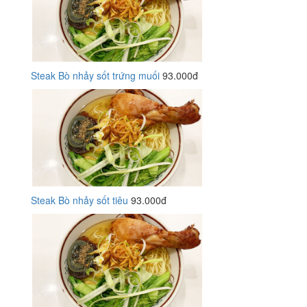
Steak Bò nhảy sốt trứng muối
93.000đ
Steak Bò nhảy sốt tiêu
93.000đ