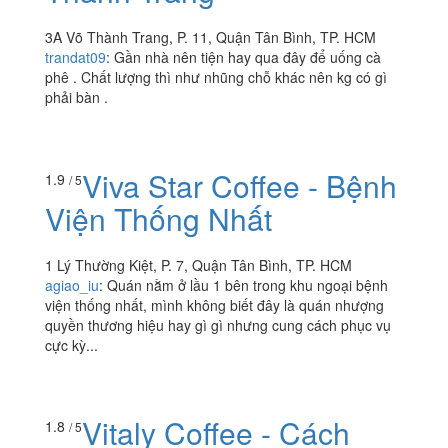
Viva Star Coffee - Võ
4.7
/ 5
Thành Trang
3A Võ Thành Trang, P. 11, Quận Tân Bình, TP. HCM
trandat09
:
Gần nhà nên tiện hay qua đây để uống cà
phê . Chất lượng thì như nhũng chỗ khác nên kg có gì
phải bàn .
Viva Star Coffee - Bệnh
1.9
/ 5
Viện Thống Nhất
1 Lý Thường Kiệt, P. 7, Quận Tân Bình, TP. HCM