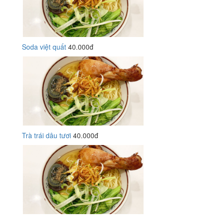
Soda việt quất
40.000đ
Trà trái dâu tươi
40.000đ