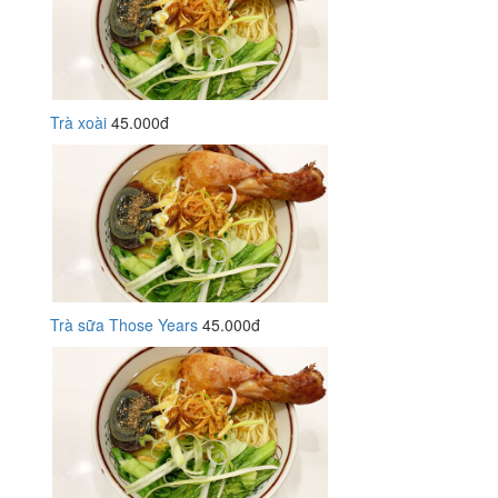
Trà xoài
45.000đ
Trà sữa Those Years
45.000đ