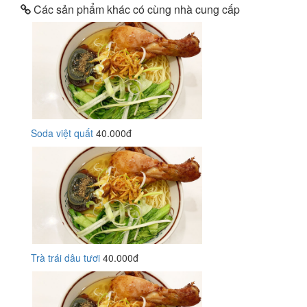
Các sản phẩm khác có cùng nhà cung cấp
Soda việt quất
40.000đ
Trà trái dâu tươi
40.000đ