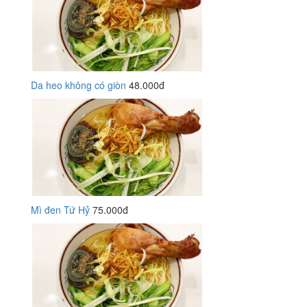
Da heo không có giòn
48.000đ
Mì đen Tứ Hỷ
75.000đ