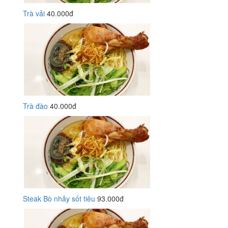
Trà vải
40.000đ
Trà đào
40.000đ
Steak Bò nhảy sốt tiêu
93.000đ