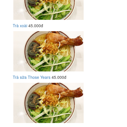
Trà xoài
45.000đ
Trà sữa Those Years
45.000đ