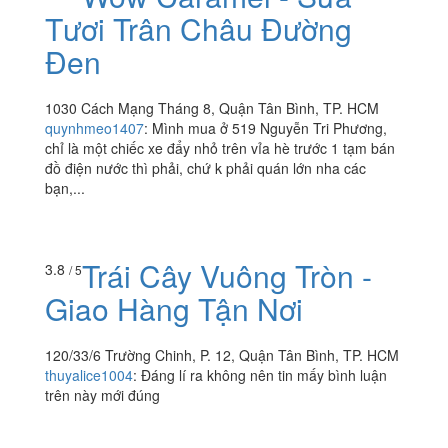
Tươi Trân Châu Đường
Đen
1030 Cách Mạng Tháng 8, Quận Tân Bình, TP. HCM
quynhmeo1407
:
Mình mua ở 519 Nguyễn Tri Phương,
chỉ là một chiếc xe đẩy nhỏ trên vỉa hè trước 1 tạm bán
đồ điện nước thì phải, chứ k phải quán lớn nha các
bạn,...
Trái Cây Vuông Tròn -
3.8
/ 5
Giao Hàng Tận Nơi
120/33/6 Trường Chinh, P. 12, Quận Tân Bình, TP. HCM