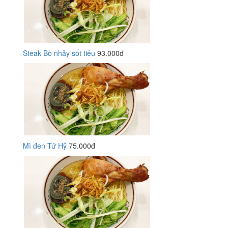
Steak Bò nhảy sốt tiêu
93.000đ
Mì đen Tứ Hỷ
75.000đ