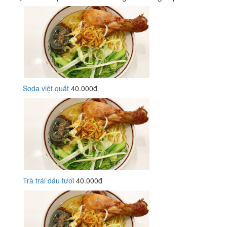
Soda việt quất
40.000đ
Trà trái dâu tươi
40.000đ