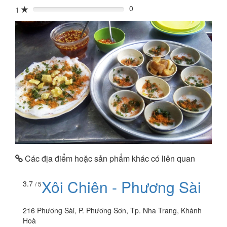
0
1
0%
Các địa điểm hoặc sản phẩm khác có liên quan
Xôi Chiên - Phương Sài
3.7
/ 5
216 Phương Sài, P. Phương Sơn, Tp. Nha Trang, Khánh
Hoà