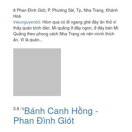
8 Phan Đình Giót, P. Phương Sài, Tp. Nha Trang, Khánh
Hoà
trieunguyenb3
:
Hôm qua có đi ngang ghé đây ăn thử vì
thấy quán bình dân. Mì quảng ở đây ngon, ở đây bán Mì
Quảng theo phong cách Nha Trang nè nên mình thích
ăn. Vì là quán...
Bánh Canh Hồng -
3.8
/ 5
Phan Đình Giót