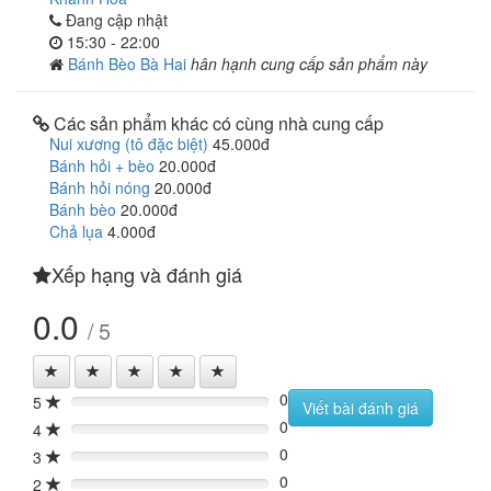
Đang cập nhật
15:30 - 22:00
Bánh Bèo Bà Hai
hân hạnh cung cấp sản phẩm này
Các sản phẩm khác có cùng nhà cung cấp
Nui xương (tô đặc biệt)
45.000đ
Bánh hỏi + bèo
20.000đ
Bánh hỏi nóng
20.000đ
Bánh bèo
20.000đ
Chả lụa
4.000đ
Xếp hạng và đánh giá
0.0
/ 5
0
5
0%
Viết bài đánh giá
0
4
0%
0
3
0%
0
2
0%