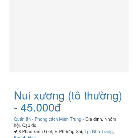
Nui xương (tô thường)
- 45.000đ
Quán ăn
-
Phong cách Miền Trung
-
Gia đình
,
Nhóm
hội
,
Cặp đôi
8 Phan Đình Giót, P. Phương Sài,
Tp. Nha Trang
,
Khánh Hoà