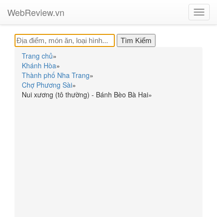
WebReview.vn
Toggl
navig
Trang chủ
»
Khánh Hòa
»
Thành phố Nha Trang
»
Chợ Phương Sài
»
Nui xương (tô thường) - Bánh Bèo Bà Hai
»