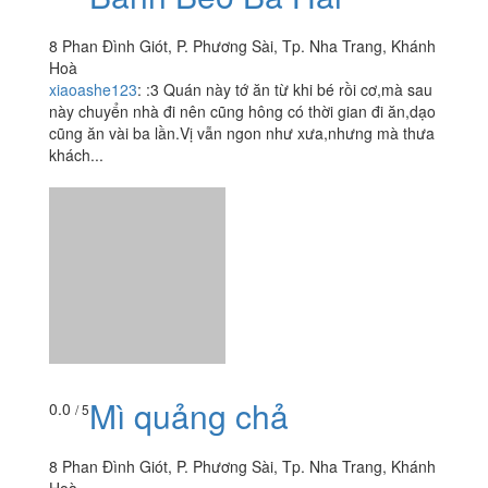
8 Phan Đình Giót, P. Phương Sài, Tp. Nha Trang, Khánh
Hoà
xiaoashe123
:
:3 Quán này tớ ăn từ khi bé rồi cơ,mà sau
này chuyển nhà đi nên cũng hông có thời gian đi ăn,dạo
cũng ăn vài ba lần.Vị vẫn ngon như xưa,nhưng mà thưa
khách...
Mì quảng chả
0.0
/ 5
8 Phan Đình Giót, P. Phương Sài, Tp. Nha Trang, Khánh