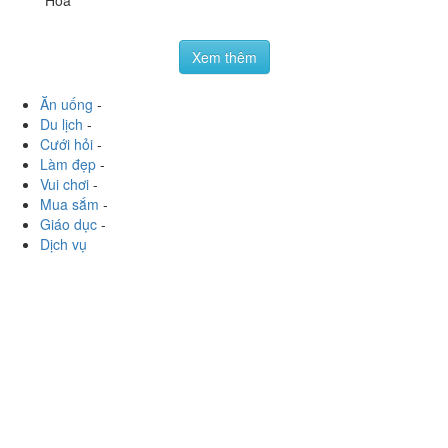
Hoà
Xem thêm
Ăn uống
-
Du lịch
-
Cưới hỏi
-
Làm đẹp
-
Vui chơi
-
Mua sắm
-
Giáo dục
-
Dịch vụ