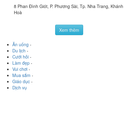
8 Phan Đình Giót, P. Phương Sài, Tp. Nha Trang, Khánh
Hoà
Xem thêm
Ăn uống
-
Du lịch
-
Cưới hỏi
-
Làm đẹp
-
Vui chơi
-
Mua sắm
-
Giáo dục
-
Dịch vụ