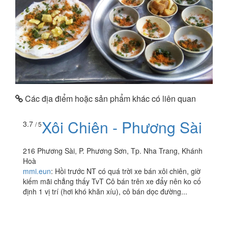
Các địa điểm hoặc sản phẩm khác có liên quan
Xôi Chiên - Phương Sài
3.7
/ 5
216 Phương Sài, P. Phương Sơn, Tp. Nha Trang, Khánh
Hoà
mmi.eun
:
Hồi trước NT có quá trời xe bán xôi chiên, giờ
kiếm mãi chẳng thấy TvT Cô bán trên xe đẩy nên ko cố
định 1 vị trí (hơi khó khăn xíu), cô bán dọc đường...