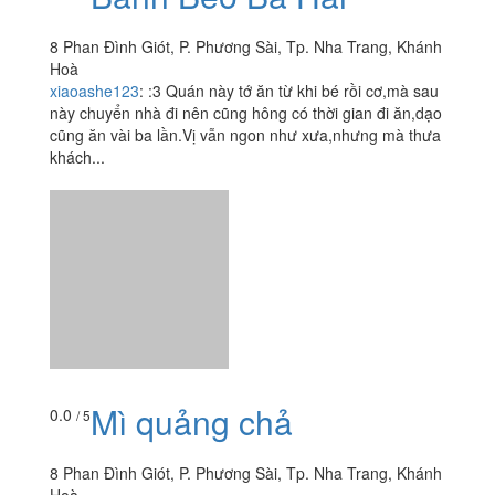
8 Phan Đình Giót, P. Phương Sài, Tp. Nha Trang, Khánh
Hoà
xiaoashe123
:
:3 Quán này tớ ăn từ khi bé rồi cơ,mà sau
này chuyển nhà đi nên cũng hông có thời gian đi ăn,dạo
cũng ăn vài ba lần.Vị vẫn ngon như xưa,nhưng mà thưa
khách...
Mì quảng chả
0.0
/ 5
8 Phan Đình Giót, P. Phương Sài, Tp. Nha Trang, Khánh