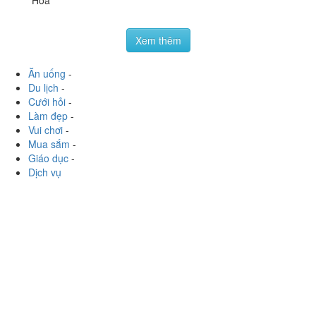
Hoà
Xem thêm
Ăn uống
-
Du lịch
-
Cưới hỏi
-
Làm đẹp
-
Vui chơi
-
Mua sắm
-
Giáo dục
-
Dịch vụ