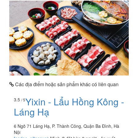
Các địa điểm hoặc sản phẩm khác có liên quan
Yixin - Lẩu Hồng Kông -
3.5
/ 5
Láng Hạ
6 Ngõ 71 Láng Hạ, P. Thành Công, Quận Ba Đình, Hà
Nội