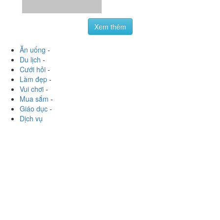
Ăn uống
-
Du lịch
-
Cưới hỏi
-
Làm đẹp
-
Vui chơi
-
Mua sắm
-
Giáo dục
-
Dịch vụ