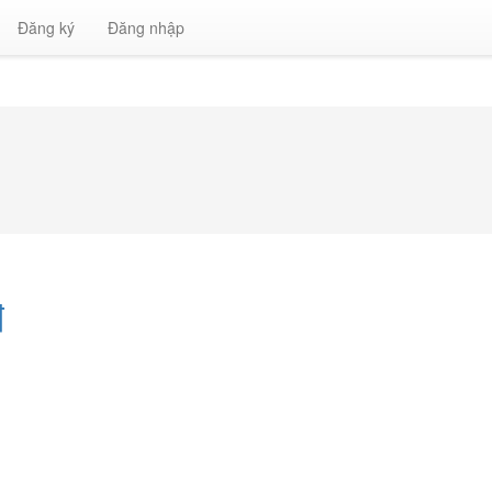
Đăng ký
Đăng nhập
đ