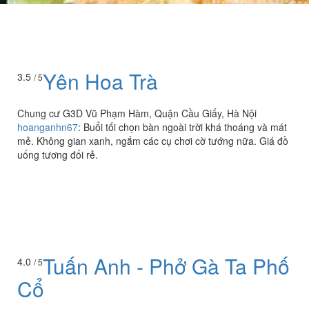
Yên Hoa Trà
3.5
/ 5
Chung cư G3D Vũ Phạm Hàm, Quận Cầu Giấy, Hà Nội
hoanganhn67
:
Buổi tối chọn bàn ngoài trời khá thoáng và mát
mẻ. Không gian xanh, ngắm các cụ chơi cờ tướng nữa. Giá đồ
uống tương đối rẻ.