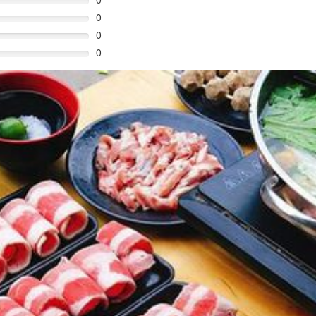
0
0
0