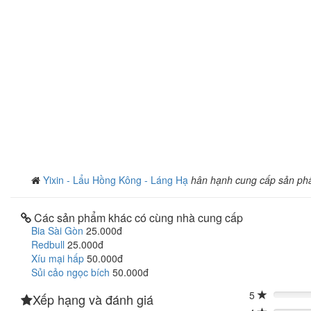
Yixin - Lẩu Hồng Kông - Láng Hạ
hân hạnh cung cấp sản ph
Các sản phẩm khác có cùng nhà cung cấp
Bia Sài Gòn
25.000đ
Redbull
25.000đ
Xíu mại hấp
50.000đ
Sủi cảo ngọc bích
50.000đ
5
Xếp hạng và đánh giá
0%