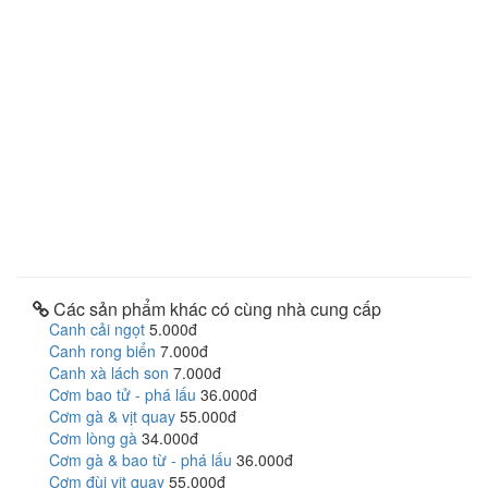
Các sản phẩm khác có cùng nhà cung cấp
Canh cải ngọt
5.000đ
Canh rong biển
7.000đ
Canh xà lách son
7.000đ
Cơm bao tử - phá lấu
36.000đ
Cơm gà & vịt quay
55.000đ
Cơm lòng gà
34.000đ
Cơm gà & bao từ - phá lấu
36.000đ
Cơm đùi vịt quay
55.000đ