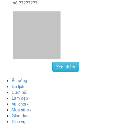
Xem thêm
Ăn uống
-
Du lịch
-
Cưới hỏi
-
Làm đẹp
-
Vui chơi
-
Mua sắm
-
Giáo dục
-
Dịch vụ