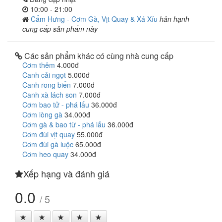
10:00 - 21:00
Cẩm Hưng - Cơm Gà, Vịt Quay & Xá Xíu
hân hạnh
cung cấp sản phẩm này
Các sản phẩm khác có cùng nhà cung cấp
Cơm thêm
4.000đ
Canh cải ngọt
5.000đ
Canh rong biển
7.000đ
Canh xà lách son
7.000đ
Cơm bao tử - phá lấu
36.000đ
Cơm lòng gà
34.000đ
Cơm gà & bao từ - phá lấu
36.000đ
Cơm đùi vịt quay
55.000đ
Cơm đùi gà luộc
65.000đ
Cơm heo quay
34.000đ
Xếp hạng và đánh giá
0.0
/ 5