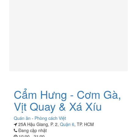
Cẩm Hưng - Cơm Gà,
Vịt Quay & Xá Xíu
Quán ăn
-
Phòng cách Việt
25A Hậu Giang, P. 2,
Quận 6
, TP. HCM
Đang cập nhật
10:00 - 21:00