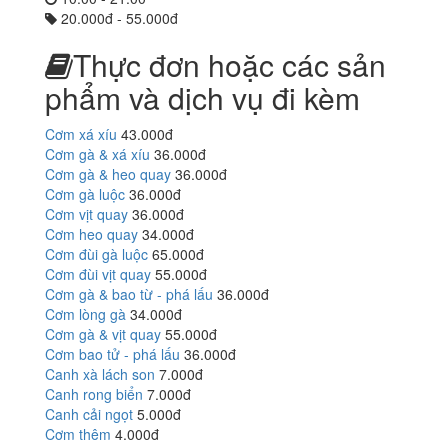
20.000đ - 55.000đ
Thực đơn hoặc các sản
phẩm và dịch vụ đi kèm
Cơm xá xíu
43.000đ
Cơm gà & xá xíu
36.000đ
Cơm gà & heo quay
36.000đ
Cơm gà luộc
36.000đ
Cơm vịt quay
36.000đ
Cơm heo quay
34.000đ
Cơm đùi gà luộc
65.000đ
Cơm đùi vịt quay
55.000đ
Cơm gà & bao từ - phá lấu
36.000đ
Cơm lòng gà
34.000đ
Cơm gà & vịt quay
55.000đ
Cơm bao tử - phá lấu
36.000đ
Canh xà lách son
7.000đ
Canh rong biển
7.000đ
Canh cải ngọt
5.000đ
Cơm thêm
4.000đ