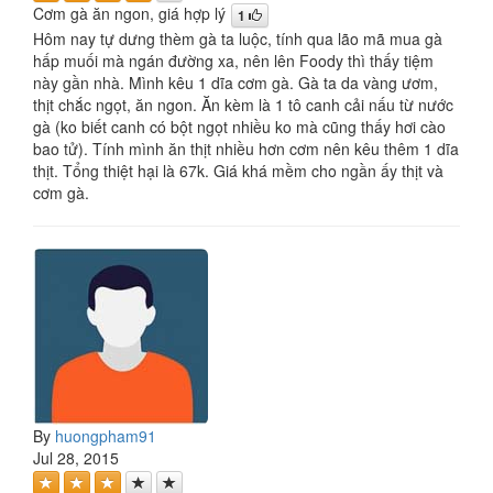
Cơm gà ăn ngon, giá hợp lý
1
Hôm nay tự dưng thèm gà ta luộc, tính qua lão mã mua gà
hấp muối mà ngán đường xa, nên lên Foody thì thấy tiệm
này gần nhà. Mình kêu 1 dĩa cơm gà. Gà ta da vàng ươm,
thịt chắc ngọt, ăn ngon. Ăn kèm là 1 tô canh cải nấu từ nước
gà (ko biết canh có bột ngọt nhiều ko mà cũng thấy hơi cào
bao tử). Tính mình ăn thịt nhiều hơn cơm nên kêu thêm 1 dĩa
thịt. Tổng thiệt hại là 67k. Giá khá mềm cho ngần ấy thịt và
cơm gà.
By
huongpham91
Jul 28, 2015