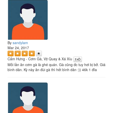
By
sandylam
Mar 24, 2017
Cẩm Hưng - Cơm Gà, Vịt Quay & Xá Xíu
1
Mỗi lần ăn cơm gà là ghé quán. Gà cũng đc tuy hơi bị bở. Giá
bình dân. Kỳ này ăn đùi gà thì hết bình dân :)) 46k 1 đĩa