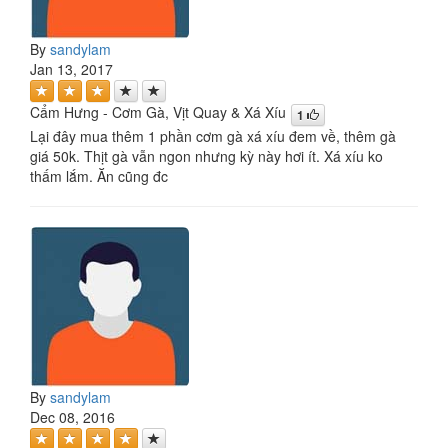
By
sandylam
Jan 13, 2017
Cẩm Hưng - Cơm Gà, Vịt Quay & Xá Xíu
1
Lại đây mua thêm 1 phần cơm gà xá xíu đem về, thêm gà
giá 50k. Thịt gà vẫn ngon nhưng kỳ này hơi ít. Xá xíu ko
thấm lắm. Ăn cũng đc
By
sandylam
Dec 08, 2016