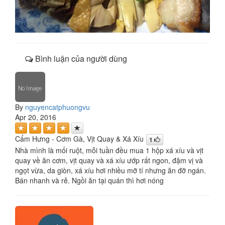
Bình luận của người dùng
By
nguyencatphuongvu
Apr 20, 2016
Cẩm Hưng - Cơm Gà, Vịt Quay & Xá Xíu
1
Nhà mình là mối ruột, mỗi tuần đều mua 1 hộp xá xíu và vịt
quay về ăn cơm, vịt quay và xá xíu ướp rất ngon, đậm vị và
ngọt vừa, da giòn, xá xíu hơi nhiều mỡ tí nhưng ăn đỡ ngán.
Bán nhanh và rẻ. Ngồi ăn tại quán thì hơi nóng