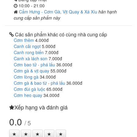
10:00 - 21:00
Cẩm Hưng - Cơm Gà, Vịt Quay & Xá Xíu
hân hạnh
cung cấp sản phẩm này
Các sản phẩm khác có cùng nhà cung cấp
Cơm thêm
4.000đ
Canh cải ngọt
5.000đ
Canh rong biển
7.000đ
Canh xà lách son
7.000đ
Cơm bao tử - phá lấu
36.000đ
Cơm gà & vịt quay
55.000đ
Cơm lòng gà
34.000đ
Cơm gà & bao từ - phá lấu
36.000đ
Cơm đùi gà luộc
65.000đ
Cơm heo quay
34.000đ
Xếp hạng và đánh giá
0.0
/ 5