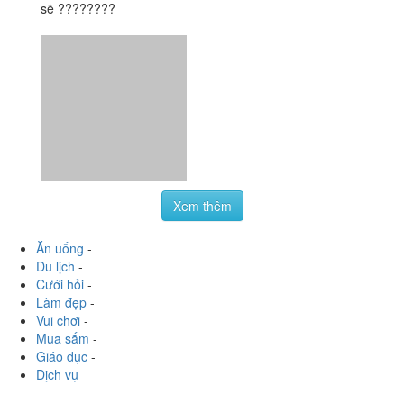
sẽ ????????
Xem thêm
Ăn uống
-
Du lịch
-
Cưới hỏi
-
Làm đẹp
-
Vui chơi
-
Mua sắm
-
Giáo dục
-
Dịch vụ