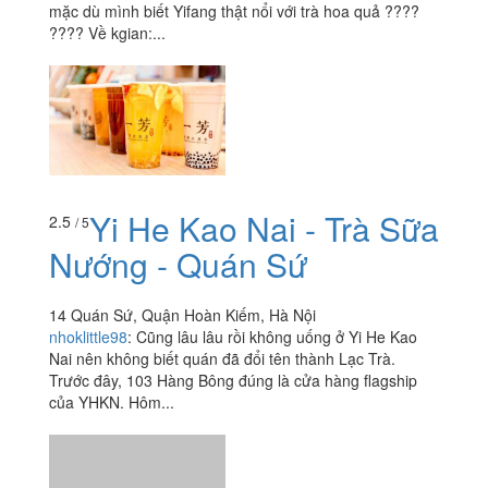
mặc dù mình biết Yifang thật nổi với trà hoa quả ????
???? Về kgian:...
Yi He Kao Nai - Trà Sữa
2.5
/ 5
Nướng - Quán Sứ
14 Quán Sứ, Quận Hoàn Kiếm, Hà Nội
nhoklittle98
:
Cũng lâu lâu rồi không uống ở Yi He Kao
Nai nên không biết quán đã đổi tên thành Lạc Trà.
Trước đây, 103 Hàng Bông đúng là cửa hàng flagship
của YHKN. Hôm...