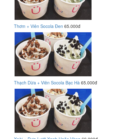
Thơm + Viên Socola Đen
65.000đ
Thạch Dừa + Viên Socola Bạc Hà
65.000đ