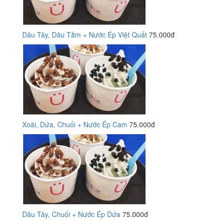
Dâu Tây, Dâu Tằm + Nước Ép Việt Quất
75.000đ
Xoài, Dứa, Chuối + Nước Ép Cam
75.000đ
Dâu Tây, Chuối + Nước Ép Dứa
75.000đ