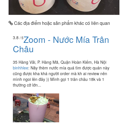
Các địa điểm hoặc sản phẩm khác có liên quan
Zoom - Nước Mía Trân
3.8
/ 5
Châu
35 Hàng Vải, P. Hàng Mã, Quận Hoàn Kiếm, Hà Nội
binhhlee
:
Nãy thèm nước mía quá tìm được quán này
cũng được kha khá người order mà kh ai review nên
mình ngoi lên đây )) Mình gọi 1 trân châu 18k và 1
thường cỡ lớn...