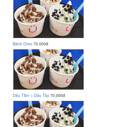
Bánh Oreo
70.000đ
Dâu Tằm + Dâu Tây
70.000đ