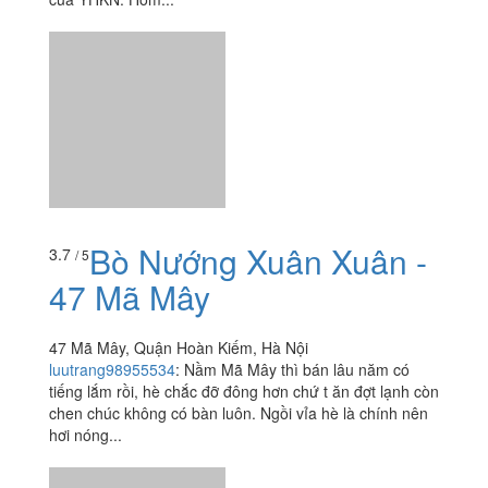
Bò Nướng Xuân Xuân -
3.7
/ 5
47 Mã Mây
47 Mã Mây, Quận Hoàn Kiếm, Hà Nội
luutrang98955534
:
Nầm Mã Mây thì bán lâu năm có
tiếng lắm rồi, hè chắc đỡ đông hơn chứ t ăn đợt lạnh còn
chen chúc không có bàn luôn. Ngồi vỉa hè là chính nên
hơi nóng...