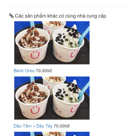
Các sản phẩm khác có cùng nhà cung cấp
Bánh Oreo
70.000đ
Dâu Tằm + Dâu Tây
70.000đ