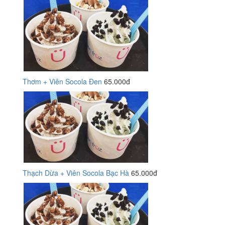
Thơm + Viên Socola Đen
65.000đ
Thạch Dừa + Viên Socola Bạc Hà
65.000đ