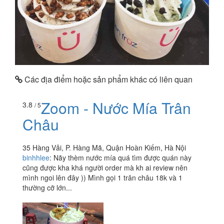
Các địa điểm hoặc sản phẩm khác có liên quan
Zoom - Nước Mía Trân
3.8
/ 5
Châu
35 Hàng Vải, P. Hàng Mã, Quận Hoàn Kiếm, Hà Nội
binhhlee
:
Nãy thèm nước mía quá tìm được quán này
cũng được kha khá người order mà kh ai review nên
mình ngoi lên đây )) Mình gọi 1 trân châu 18k và 1
thường cỡ lớn...