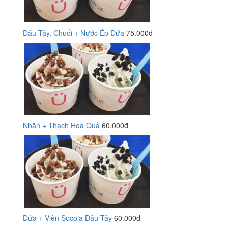
Dâu Tây, Chuối + Nước Ép Dứa
75.000đ
Nhãn + Thạch Hoa Quả
60.000đ
Dứa + Viên Socola Dâu Tây
60.000đ