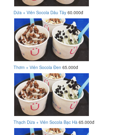
Dứa + Viên Socola Dâu Tây
60.000đ
Thơm + Viên Socola Đen
65.000đ
Thạch Dừa + Viên Socola Bạc Hà
65.000đ