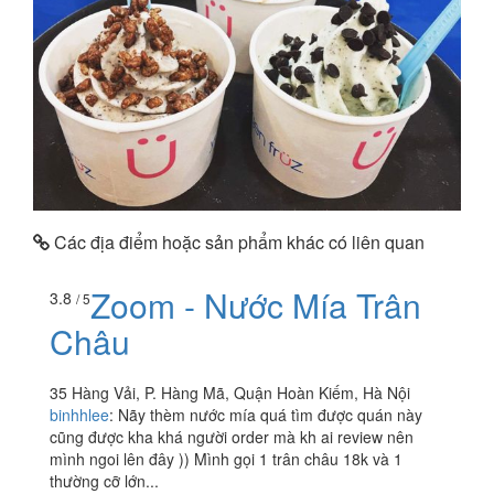
Các địa điểm hoặc sản phẩm khác có liên quan
Zoom - Nước Mía Trân
3.8
/ 5
Châu
35 Hàng Vải, P. Hàng Mã, Quận Hoàn Kiếm, Hà Nội
binhhlee
:
Nãy thèm nước mía quá tìm được quán này
cũng được kha khá người order mà kh ai review nên
mình ngoi lên đây )) Mình gọi 1 trân châu 18k và 1
thường cỡ lớn...