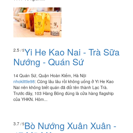
Yi He Kao Nai - Trà Sữa
2.5
/ 5
Nướng - Quán Sứ
14 Quán Sứ, Quận Hoàn Kiếm, Hà Nội
nhoklittle98
:
Cũng lâu lâu rồi không uống ở Yi He Kao
Nai nên không biết quán đã đổi tên thành Lạc Trà.
Trước đây, 103 Hàng Bông đúng là cửa hàng flagship
của YHKN. Hôm...
Bò Nướng Xuân Xuân -
3.7
/ 5