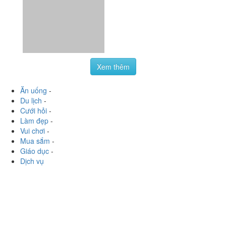
Xem thêm
Ăn uống
-
Du lịch
-
Cưới hỏi
-
Làm đẹp
-
Vui chơi
-
Mua sắm
-
Giáo dục
-
Dịch vụ