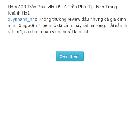
Hẻm 86B Trần Phú, vila 15 16 Trần Phú, Tp. Nha Trang,
Khánh Hoà
quynhanh_hht
:
Không thường review đâu nhưng cả gia đình
mình 5 người + 1 bé nhỏ đã cảm thấy rất hài lòng. Hải sản thì
rất tươi, các bạn nhân viên thì rất là nhiệt...
Xem thêm