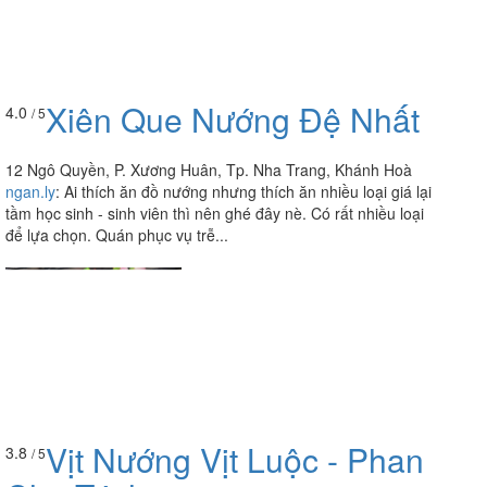
Xiên Que Nướng Đệ Nhất
4.0
/ 5
12 Ngô Quyền, P. Xương Huân, Tp. Nha Trang, Khánh Hoà
ngan.ly
:
Ai thích ăn đồ nướng nhưng thích ăn nhiều loại giá lại
tầm học sinh - sinh viên thì nên ghé đây nè. Có rất nhiều loại
để lựa chọn. Quán phục vụ trễ...
Vịt Nướng Vịt Luộc - Phan
3.8
/ 5