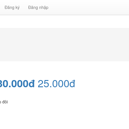
Đăng ký
Đăng nhập
30.000đ
25.000đ
 đôi