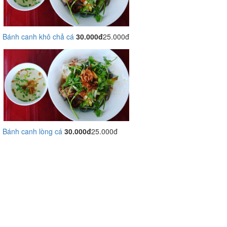
Bánh canh khô chả cá
30.000đ
25.000đ
Bánh canh lòng cá
30.000đ
25.000đ