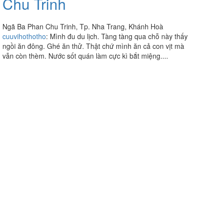
Chu Trinh
Ngã Ba Phan Chu Trinh, Tp. Nha Trang, Khánh Hoà
cuuvihothotho
:
Mình đu du lịch. Tàng tàng qua chỗ này thấy
ngồi ăn đông. Ghé ăn thử. Thật chứ mình ăn cả con vịt mà
vẫn còn thèm. Nước sốt quán làm cực kì bắt miệng....