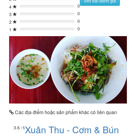
0%
Viết bài đánh giá
0
4
0%
0
3
0%
0
2
0%
0
1
0%
Các địa điểm hoặc sản phẩm khác có liên quan
Xuân Thu - Cơm & Bún
3.6
/ 5