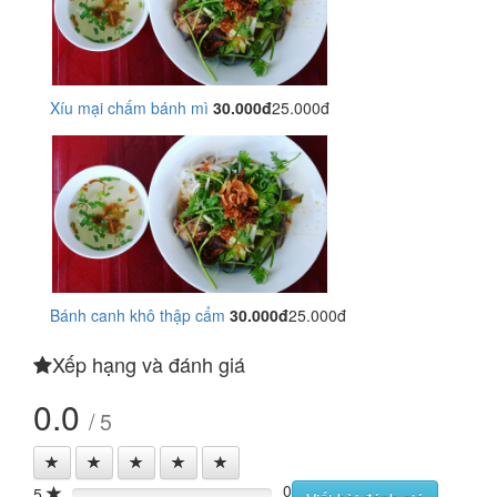
Xíu mại chấm bánh mì
30.000đ
25.000đ
Bánh canh khô thập cẩm
30.000đ
25.000đ
Xếp hạng và đánh giá
0.0
/ 5
0
5