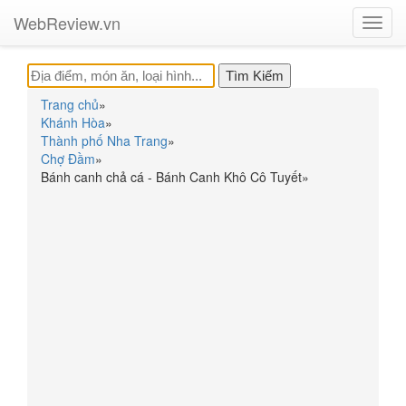
WebReview.vn
Toggl
navig
Trang chủ
»
Khánh Hòa
»
Thành phố Nha Trang
»
Chợ Đầm
»
Bánh canh chả cá - Bánh Canh Khô Cô Tuyết
»