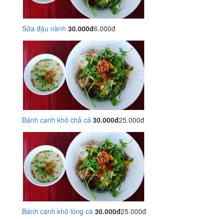
Sữa đậu nành
30.000đ
6.000đ
Bánh canh khô chả cá
30.000đ
25.000đ
Bánh canh khô lòng cá
30.000đ
25.000đ