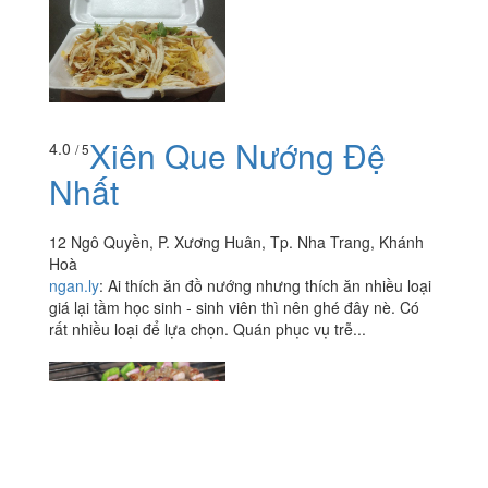
Xiên Que Nướng Đệ
4.0
/ 5
Nhất
12 Ngô Quyền, P. Xương Huân, Tp. Nha Trang, Khánh
Hoà
ngan.ly
:
Ai thích ăn đồ nướng nhưng thích ăn nhiều loại
giá lại tầm học sinh - sinh viên thì nên ghé đây nè. Có
rất nhiều loại để lựa chọn. Quán phục vụ trễ...