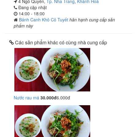
4 Ngô Quyền,
Tp. Nha Trang
,
Khánh Hoà
Đang cập nhật
14:00 - 18:00
Bánh Canh Khô Cô Tuyết
hân hạnh cung cấp sản
phẩm này
Các sản phẩm khác có cùng nhà cung cấp
Nước rau má
30.000đ
6.000đ