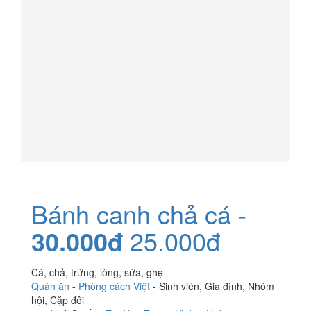
Bánh canh chả cá -
30.000đ
25.000đ
Cá, chả, trứng, lòng, sứa, ghẹ
Quán ăn
-
Phòng cách Việt
-
Sinh viên
,
Gia đình
,
Nhóm
hội
,
Cặp đôi