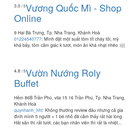
Vương Quốc Mì - Shop
3.0
/ 5
Online
9 Hai Bà Trưng, Tp. Nha Trang, Khánh Hoà
01224540777
:
Mình đặt một suất tôm tít cháy tỏi, mỳ
khá bấy, tôm cảm giác k tươi, món ăn khá nhạt nhẽo :(((
Vườn Nướng Roly
4.8
/ 5
Buffet
Hẻm 86B Trần Phú, vila 15 16 Trần Phú, Tp. Nha Trang,
Khánh Hoà
quynhanh_hht
:
Không thường review đâu nhưng cả gia
đình mình 5 người + 1 bé nhỏ đã cảm thấy rất hài lòng.
Hải sản thì rất tươi, các bạn nhân viên thì rất là nhiệt...