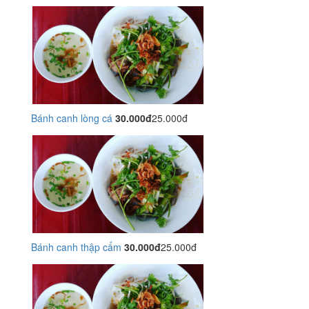
Bánh canh lòng cá
30.000đ
25.000đ
Bánh canh thập cẩm
30.000đ
25.000đ