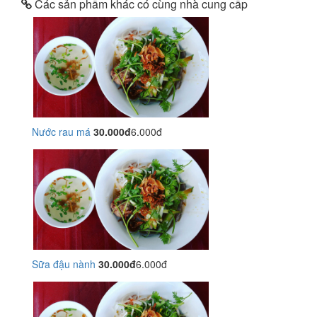
Các sản phẩm khác có cùng nhà cung cấp
Nước rau má
30.000đ
6.000đ
Sữa đậu nành
30.000đ
6.000đ