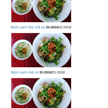
Bánh canh khô chả cá
30.000đ
25.000đ
Bánh canh chả cá
30.000đ
25.000đ