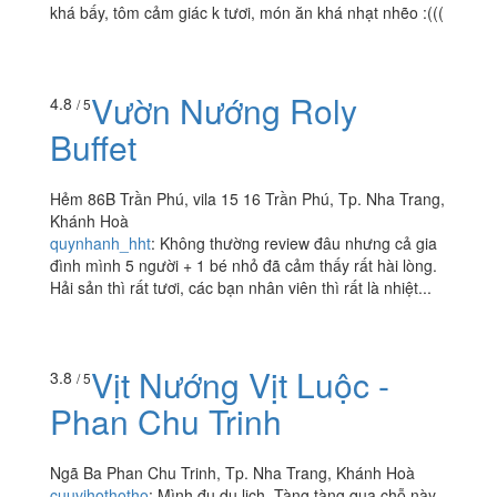
khá bấy, tôm cảm giác k tươi, món ăn khá nhạt nhẽo :(((
Vườn Nướng Roly
4.8
/ 5
Buffet
Hẻm 86B Trần Phú, vila 15 16 Trần Phú, Tp. Nha Trang,
Khánh Hoà
quynhanh_hht
:
Không thường review đâu nhưng cả gia
đình mình 5 người + 1 bé nhỏ đã cảm thấy rất hài lòng.
Hải sản thì rất tươi, các bạn nhân viên thì rất là nhiệt...
Vịt Nướng Vịt Luộc -
3.8
/ 5