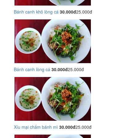
Bánh canh khô lòng cá
30.000đ
25.000đ
Bánh canh lòng cá
30.000đ
25.000đ
Xíu mại chấm bánh mì
30.000đ
25.000đ