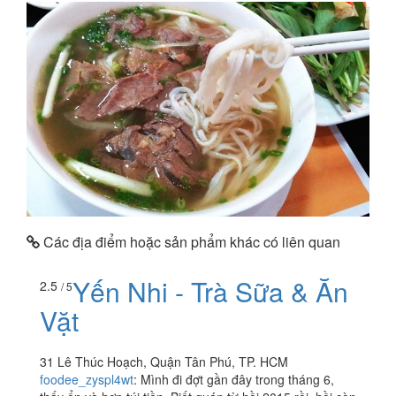
Các địa điểm hoặc sản phẩm khác có liên quan
Yến Nhi - Trà Sữa & Ăn
2.5
/ 5
Vặt
31 Lê Thúc Hoạch, Quận Tân Phú, TP. HCM
foodee_zyspl4wt
:
Mình đi đợt gần đây trong tháng 6,