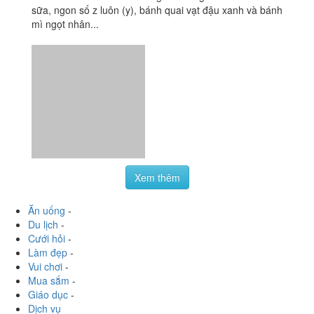
Xem thêm
Ăn uống
-
Du lịch
-
Cưới hỏi
-
Làm đẹp
-
Vui chơi
-
Mua sắm
-
Giáo dục
-
Dịch vụ