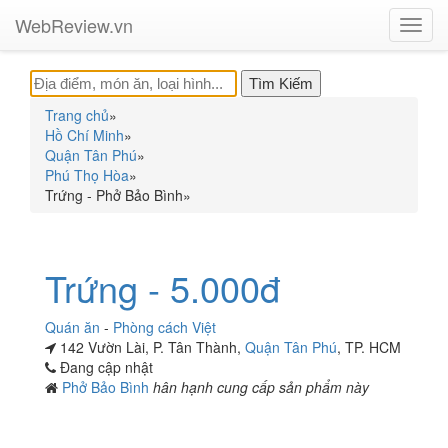
WebReview.vn
Toggl
navig
Trang chủ
»
Hồ Chí Minh
»
Quận Tân Phú
»
Phú Thọ Hòa
»
Trứng - Phở Bảo Bình
»
Trứng - 5.000đ
Quán ăn
-
Phòng cách Việt
142 Vườn Lài, P. Tân Thành,
Quận Tân Phú
, TP. HCM
Đang cập nhật
Phở Bảo Bình
hân hạnh cung cấp sản phẩm này