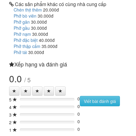
Các sản phẩm khác có cùng nhà cung cấp
Chén thịt thêm
20.000đ
Phở bò viên
30.000đ
Phở gân
30.000đ
Phở gầu
30.000đ
Phở nạm
30.000đ
Phở đặc biệt
40.000đ
Phở thập cẩm
35.000đ
Phở tái
30.000đ
Xếp hạng và đánh giá
0.0
/ 5
0
5
0%
Viết bài đánh giá
0
4
0%
0
3
0%
0
2
0%
0
1
0%