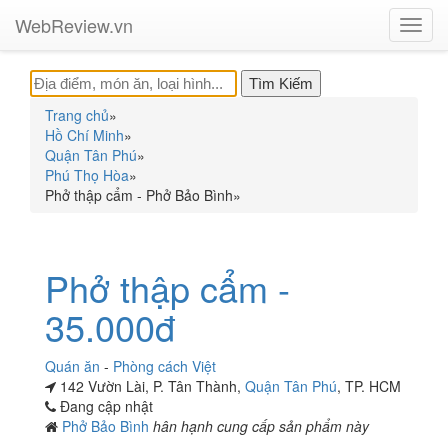
WebReview.vn
Toggl
navig
Trang chủ
»
Hồ Chí Minh
»
Quận Tân Phú
»
Phú Thọ Hòa
»
Phở thập cẩm - Phở Bảo Bình
»
Phở thập cẩm -
35.000đ
Quán ăn
-
Phòng cách Việt
142 Vườn Lài, P. Tân Thành,
Quận Tân Phú
, TP. HCM
Đang cập nhật
Phở Bảo Bình
hân hạnh cung cấp sản phẩm này