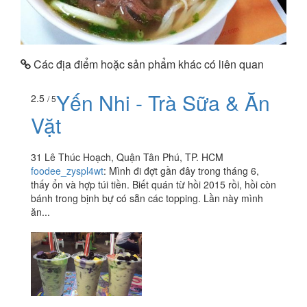
Các địa điểm hoặc sản phẩm khác có liên quan
Yến Nhi - Trà Sữa & Ăn
2.5
/ 5
Vặt
31 Lê Thúc Hoạch, Quận Tân Phú, TP. HCM
foodee_zyspl4wt
:
Mình đi đợt gần đây trong tháng 6,
thấy ổn và hợp túi tiền. Biết quán từ hồi 2015 rồi, hồi còn
bánh trong bịnh bự có sẵn các topping. Lần này mình
ăn...