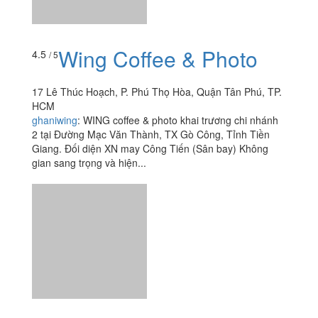
Wing Coffee & Photo
4.5
/ 5
17 Lê Thúc Hoạch, P. Phú Thọ Hòa, Quận Tân Phú, TP.
HCM
ghaniwing
:
WING coffee & photo khai trương chi nhánh
2 tại Đường Mạc Văn Thành, TX Gò Công, Tỉnh Tiền
Giang. Đối diện XN may Công Tiến (Sân bay) Không
gian sang trọng và hiện...