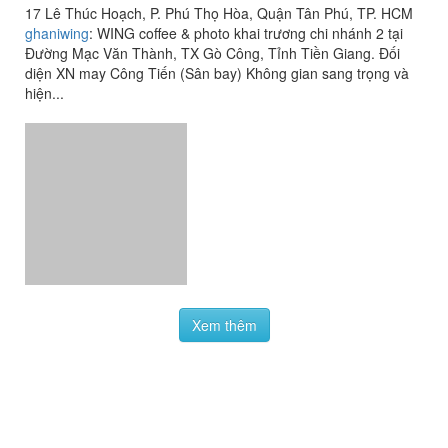
17 Lê Thúc Hoạch, P. Phú Thọ Hòa, Quận Tân Phú, TP. HCM
ghaniwing
:
WING coffee & photo khai trương chi nhánh 2 tại
Đường Mạc Văn Thành, TX Gò Công, Tỉnh Tiền Giang. Đối
diện XN may Công Tiến (Sân bay) Không gian sang trọng và
hiện...
Xem thêm