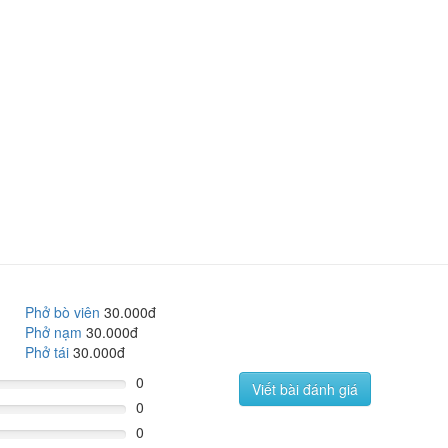
Phở bò viên
30.000đ
Phở nạm
30.000đ
Phở tái
30.000đ
0
Viết bài đánh giá
0
0