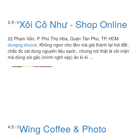
Xôi Cô Như - Shop Online
2.9
/ 5
22 Phạm Vấn, P. Phú Thọ Hòa, Quận Tân Phú, TP. HCM
dungng.etucos
:
Không ngon cho lắm mà giá thành lại hơi đắt..
chắc đc cái dùng nguyên liệu sạch.. nhưng nói thật là xôi mặn
mà dùng xôi gấc (mình nghĩ vậy) ăn kì kì ...
Wing Coffee & Photo
4.5
/ 5