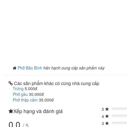
Phở Bảo Bình
hân hạnh cung cấp sản phẩm này
Các sản phẩm khác có cùng nhà cung cấp
Trứng
5.000đ
Phở gầu
30.000đ
Phở thập cẩm
35.000đ
5
Xếp hạng và đánh giá
0%
4
0%
0.0
3
/ 5
0%