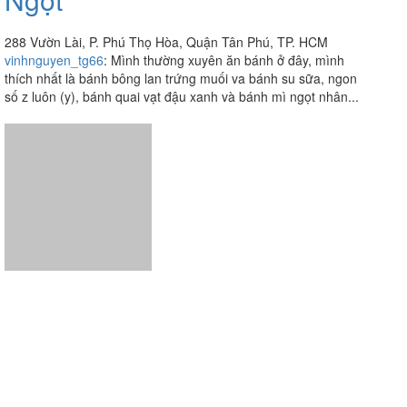
288 Vườn Lài, P. Phú Thọ Hòa, Quận Tân Phú, TP. HCM
vinhnguyen_tg66
:
Mình thường xuyên ăn bánh ở đây, mình
thích nhất là bánh bông lan trứng muối va bánh su sữa, ngon
số z luôn (y), bánh quai vạt đậu xanh và bánh mì ngọt nhân...