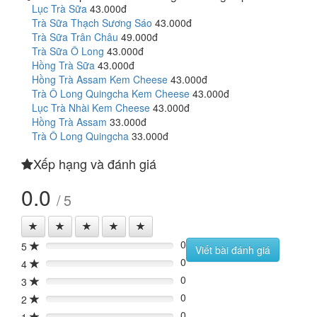
Lục Trà Sữa
43.000đ
Trà Sữa Thạch Sương Sáo
43.000đ
Trà Sữa Trân Châu
49.000đ
Trà Sữa Ô Long
43.000đ
Hồng Trà Sữa
43.000đ
Hồng Trà Assam Kem Cheese
43.000đ
Trà Ô Long Quingcha Kem Cheese
43.000đ
Lục Trà Nhài Kem Cheese
43.000đ
Hồng Trà Assam
33.000đ
Trà Ô Long Quingcha
33.000đ
Xếp hạng và đánh giá
0.0
/ 5
0
5
0%
Viết bài đánh giá
0
4
0%
0
3
0%
0
2
0%
0