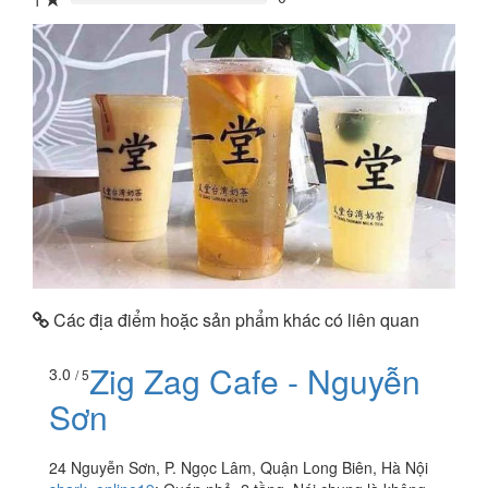
1
0%
Các địa điểm hoặc sản phẩm khác có liên quan
Zig Zag Cafe - Nguyễn
3.0
/ 5
Sơn
24 Nguyễn Sơn, P. Ngọc Lâm, Quận Long Biên, Hà Nội