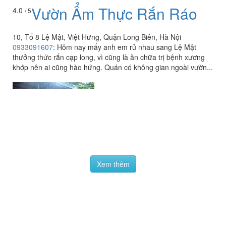
Vườn Ẩm Thực Rắn Ráo
4.0
/ 5
10, Tổ 8 Lệ Mật, Việt Hưng, Quận Long Biên, Hà Nội
0933091607
:
Hôm nay mấy anh em rủ nhau sang Lệ Mật
thưởng thức rắn cạp long, vì cũng là ăn chữa trị bệnh xương
khớp nên ai cũng hào hứng. Quán có không gian ngoài vườn...
Xem thêm