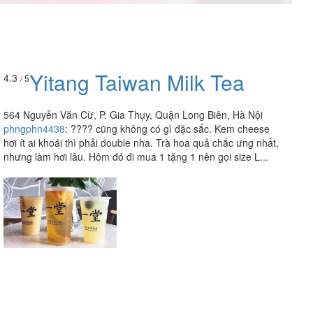
Yitang Taiwan Milk Tea
4.3
/ 5
564 Nguyễn Văn Cừ, P. Gia Thụy, Quận Long Biên, Hà Nội
phngphn4438
:
???? cũng không có gì đặc sắc. Kem cheese
hơi ít ai khoái thì phải double nha. Trà hoa quả chắc ưng nhất,
nhưng làm hơi lâu. Hôm đó đi mua 1 tặng 1 nên gọi size L...