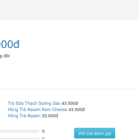
000đ
p đôi
Trà Sữa Thạch Sương Sáo
43.000đ
Hồng Trà Assam Kem Cheese
43.000đ
Hồng Trà Assam
33.000đ
0
Viết bài đánh giá
0