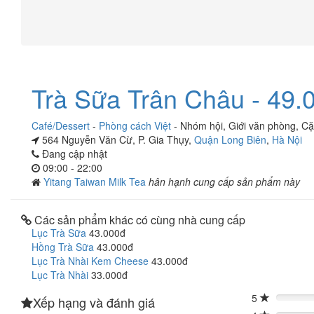
Trà Sữa Trân Châu - 49.
Café/Dessert
-
Phòng cách Việt
-
Nhóm hội
,
Giới văn phòng
,
Cặ
564 Nguyễn Văn Cừ, P. Gia Thụy,
Quận Long Biên
,
Hà Nội
Đang cập nhật
09:00 - 22:00
Yitang Taiwan Milk Tea
hân hạnh cung cấp sản phẩm này
Các sản phẩm khác có cùng nhà cung cấp
Lục Trà Sữa
43.000đ
Hồng Trà Sữa
43.000đ
Lục Trà Nhài Kem Cheese
43.000đ
Lục Trà Nhài
33.000đ
5
Xếp hạng và đánh giá
0%