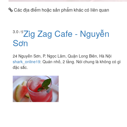
Các địa điểm hoặc sản phẩm khác có liên quan
Zig Zag Cafe - Nguyễn
3.0
/ 5
Sơn
24 Nguyễn Sơn, P. Ngọc Lâm, Quận Long Biên, Hà Nội
shark_online19
:
Quán nhỏ, 2 tầng. Nói chung là không có gì
đặc sắc.