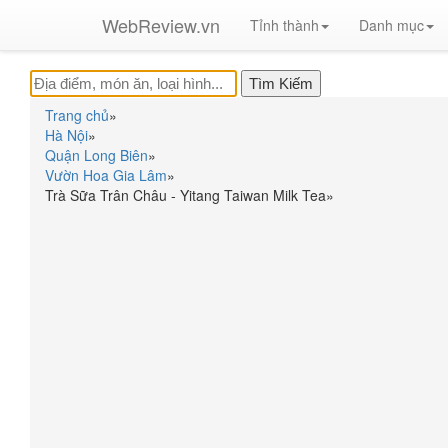
WebReview.vn
Tỉnh thành
Danh mục
Trang chủ
»
Hà Nội
»
Quận Long Biên
»
Vườn Hoa Gia Lâm
»
Trà Sữa Trân Châu - Yitang Taiwan Milk Tea
»