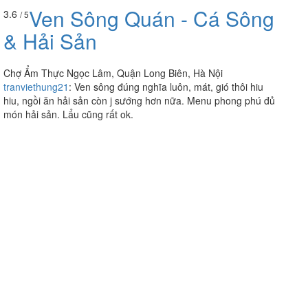
Ven Sông Quán - Cá Sông
3.6
/ 5
& Hải Sản
Chợ Ẩm Thực Ngọc Lâm, Quận Long Biên, Hà Nội
tranviethung21
:
Ven sông đúng nghĩa luôn, mát, gió thôi hiu
hiu, ngồi ăn hải sản còn j sướng hơn nữa. Menu phong phú đủ
món hải sản. Lẩu cũng rất ok.