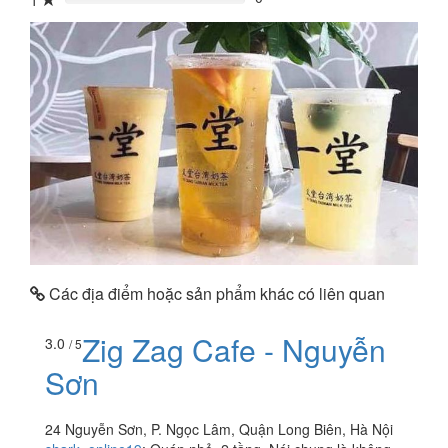
1
0%
Các địa điểm hoặc sản phẩm khác có liên quan
Zig Zag Cafe - Nguyễn
3.0
/ 5
Sơn
24 Nguyễn Sơn, P. Ngọc Lâm, Quận Long Biên, Hà Nội