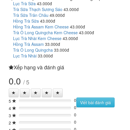
Lục Trà Sữa
43.000đ
Trà Sữa Thạch Sương Sáo
43.000đ
Trà Sữa Trân Châu
49.000đ
Hồng Trà Sữa
43.000đ
Hồng Trà Assam Kem Cheese
43.000đ
Trà Ô Long Quingcha Kem Cheese
43.000đ
Lục Trà Nhài Kem Cheese
43.000đ
Hồng Trà Assam
33.000đ
Trà Ô Long Quingcha
33.000đ
Lục Trà Nhài
33.000đ
Xếp hạng và đánh giá
0.0
/ 5
0
5
0%
Viết bài đánh giá
0
4
0%
0
3
0%
0
2
0%
0