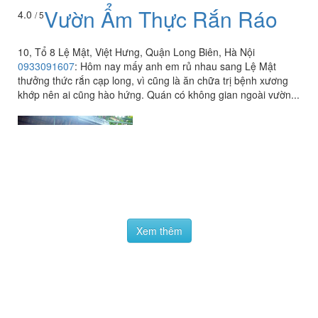
Vườn Ẩm Thực Rắn Ráo
4.0
/ 5
10, Tổ 8 Lệ Mật, Việt Hưng, Quận Long Biên, Hà Nội
0933091607
:
Hôm nay mấy anh em rủ nhau sang Lệ Mật
thưởng thức rắn cạp long, vì cũng là ăn chữa trị bệnh xương
khớp nên ai cũng hào hứng. Quán có không gian ngoài vườn...
Xem thêm