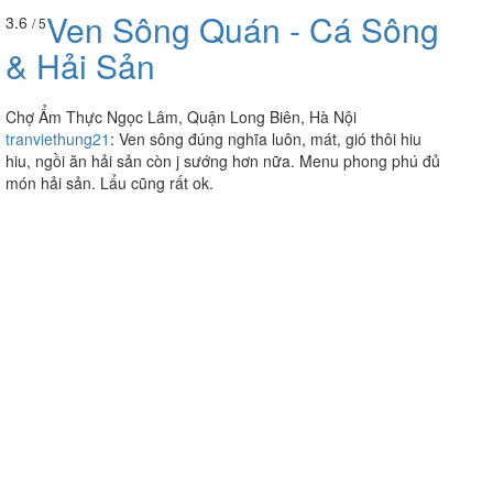
Ven Sông Quán - Cá Sông
3.6
/ 5
& Hải Sản
Chợ Ẩm Thực Ngọc Lâm, Quận Long Biên, Hà Nội
tranviethung21
:
Ven sông đúng nghĩa luôn, mát, gió thôi hiu
hiu, ngồi ăn hải sản còn j sướng hơn nữa. Menu phong phú đủ
món hải sản. Lẩu cũng rất ok.