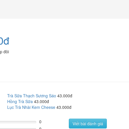
0đ
p đôi
Trà Sữa Thạch Sương Sáo
43.000đ
Hồng Trà Sữa
43.000đ
Lục Trà Nhài Kem Cheese
43.000đ
0
Viết bài đánh giá
0