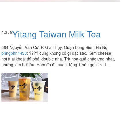
Yitang Taiwan Milk Tea
4.3
/ 5
564 Nguyễn Văn Cừ, P. Gia Thụy, Quận Long Biên, Hà Nội
phngphn4438
:
???? cũng không có gì đặc sắc. Kem cheese
hơi ít ai khoái thì phải double nha. Trà hoa quả chắc ưng nhất,
nhưng làm hơi lâu. Hôm đó đi mua 1 tặng 1 nên gọi size L...