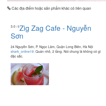
Các địa điểm hoặc sản phẩm khác có liên quan
Zig Zag Cafe - Nguyễn
3.0
/ 5
Sơn
24 Nguyễn Sơn, P. Ngọc Lâm, Quận Long Biên, Hà Nội
shark_online19
:
Quán nhỏ, 2 tầng. Nói chung là không có gì
đặc sắc.