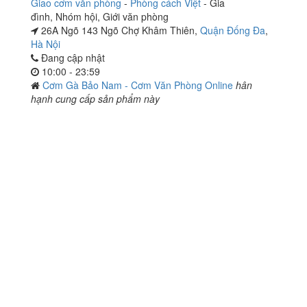
Giao cơm văn phòng
-
Phòng cách Việt
-
Gia
đình
,
Nhóm hội
,
Giới văn phòng
26A Ngõ 143 Ngõ Chợ Khâm Thiên,
Quận Đống Đa
,
Hà Nội
Đang cập nhật
10:00 - 23:59
Cơm Gà Bảo Nam - Cơm Văn Phòng Online
hân
hạnh cung cấp sản phẩm này