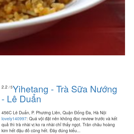
Yihetang - Trà Sữa Nướng
2.2
/ 5
- Lê Duẩn
456C Lê Duẩn, P. Phương Liên, Quận Đống Đa, Hà Nội
lovely140997
:
Quá vội đặt nên không đọc review trước và kết
quả thì trà nhài vị ko ra nhài chỉ thấy ngọt. Trân châu hoàng
kim hết đậu đỏ cũng hết. Đây đúng kiểu...