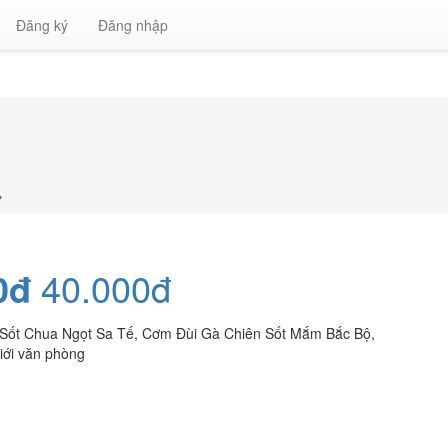
Đăng ký
Đăng nhập
»
0đ
40.000đ
 Sốt Chua Ngọt Sa Tế, Cơm Đùi Gà Chiên Sốt Mắm Bắc Bộ,
iới văn phòng