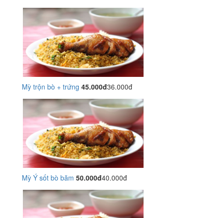
Mỳ trộn bò + trứng
45.000đ
36.000đ
Mỳ Ý sốt bò băm
50.000đ
40.000đ