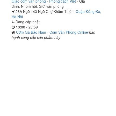
Giao cơm văn phòng
-
Phòng cách Việt
-
Gia
đình
,
Nhóm hội
,
Giới văn phòng
26A Ngõ 143 Ngõ Chợ Khâm Thiên,
Quận Đống Đa
,
Hà Nội
Đang cập nhật
10:00 - 23:59
Cơm Gà Bảo Nam - Cơm Văn Phòng Online
hân
hạnh cung cấp sản phẩm này