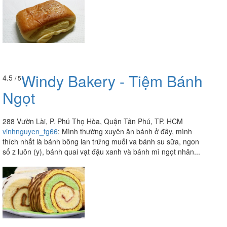
Windy Bakery - Tiệm Bánh
4.5
/ 5
Ngọt
288 Vườn Lài, P. Phú Thọ Hòa, Quận Tân Phú, TP. HCM
vinhnguyen_tg66
:
Mình thường xuyên ăn bánh ở đây, mình
thích nhất là bánh bông lan trứng muối va bánh su sữa, ngon
số z luôn (y), bánh quai vạt đậu xanh và bánh mì ngọt nhân...