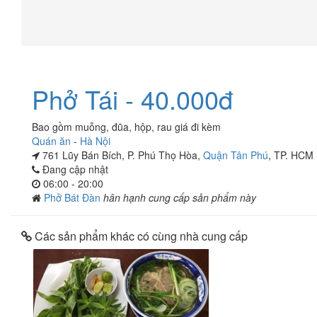
Phở Tái - 40.000đ
Bao gồm muỗng, đũa, hộp, rau giá đi kèm
Quán ăn
-
Hà Nội
761 Lũy Bán Bích, P. Phú Thọ Hòa,
Quận Tân Phú
, TP. HCM
Đang cập nhật
06:00 - 20:00
Phở Bát Đàn
hân hạnh cung cấp sản phẩm này
Các sản phẩm khác có cùng nhà cung cấp