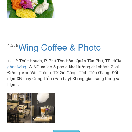
Wing Coffee & Photo
4.5
/ 5
17 Lê Thúc Hoạch, P. Phú Thọ Hòa, Quận Tân Phú, TP. HCM
ghaniwing
:
WING coffee & photo khai trương chi nhánh 2 tại
Đường Mạc Văn Thành, TX Gò Công, Tỉnh Tiền Giang. Đối
diện XN may Công Tiến (Sân bay) Không gian sang trọng và
hiện...