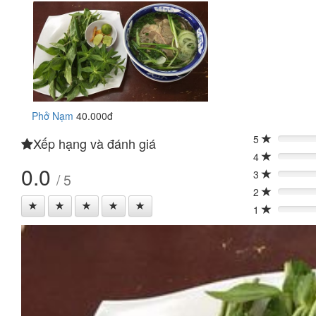
Phở Nạm
40.000đ
5
Xếp hạng và đánh giá
0%
4
0%
0.0
3
/ 5
0%
2
0%
1
0%