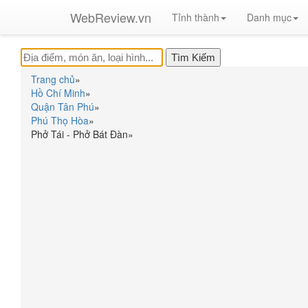
WebReview.vn
Tỉnh thành
Danh mục
Trang chủ
»
Hồ Chí Minh
»
Quận Tân Phú
»
Phú Thọ Hòa
»
Phở Tái - Phở Bát Đàn
»