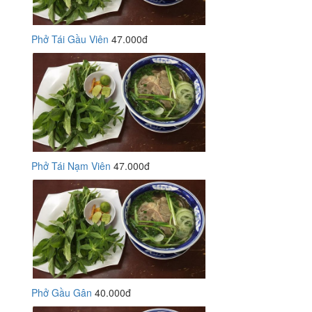
Phở Tái Gầu Viên
47.000đ
Phở Tái Nạm Viên
47.000đ
Phở Gầu Gân
40.000đ