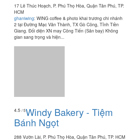
17 Lê Thúc Hoạch, P. Phú Thọ Hòa, Quận Tân Phú, TP.
HCM
ghaniwing
:
WING coffee & photo khai trương chi nhánh
2 tại Đường Mạc Văn Thành, TX Gò Công, Tỉnh Tiền
Giang. Đối diện XN may Công Tiến (Sân bay) Không
gian sang trọng và hiện...
Windy Bakery - Tiệm
4.5
/ 5
Bánh Ngọt
288 Vườn Lài, P. Phú Thọ Hòa, Quận Tân Phú, TP. HCM