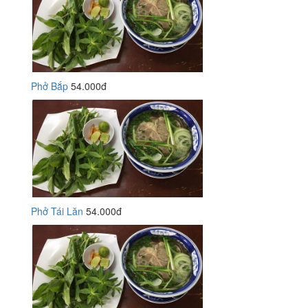
Phở Bắp
54.000đ
Phở Tái Lăn
54.000đ