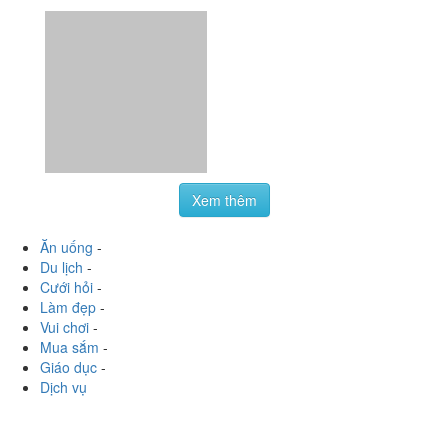
Xem thêm
Ăn uống
-
Du lịch
-
Cưới hỏi
-
Làm đẹp
-
Vui chơi
-
Mua sắm
-
Giáo dục
-
Dịch vụ