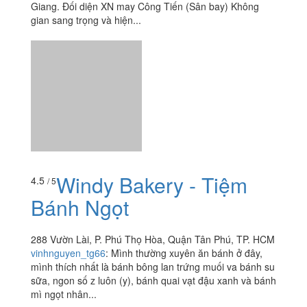
Giang. Đối diện XN may Công Tiến (Sân bay) Không
gian sang trọng và hiện...
Windy Bakery - Tiệm
4.5
/ 5
Bánh Ngọt
288 Vườn Lài, P. Phú Thọ Hòa, Quận Tân Phú, TP. HCM
vinhnguyen_tg66
:
Mình thường xuyên ăn bánh ở đây,
mình thích nhất là bánh bông lan trứng muối va bánh su
sữa, ngon số z luôn (y), bánh quai vạt đậu xanh và bánh
mì ngọt nhân...