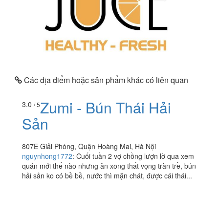
Các địa điểm hoặc sản phẩm khác có liên quan
Zumi - Bún Thái Hải
3.0
/ 5
Sản
807E Giải Phóng, Quận Hoàng Mai, Hà Nội
nguynhong1772
:
Cuối tuần 2 vợ chồng lượn lờ qua xem
quán mới thế nào nhưng ăn xong thất vọng tràn trề, bún
hải sản ko có bề bề, nước thì mặn chát, được cái thái...