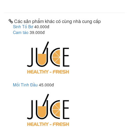
Các sản phẩm khác có cùng nhà cung cấp
Sinh Tố Bơ
40.000đ
Cam táo
39.000đ
Mối Tình Đầu
45.000đ