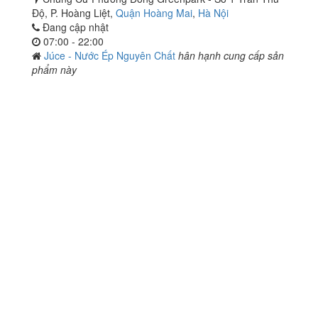
Độ, P. Hoàng Liệt,
Quận Hoàng Mai
,
Hà Nội
Đang cập nhật
07:00 - 22:00
Júce - Nước Ép Nguyên Chất
hân hạnh cung cấp sản
phẩm này