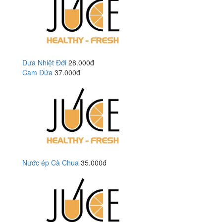
Dưa Nhiệt Đới
28.000đ
Cam Dứa
37.000đ
Nước ép Cà Chua
35.000đ