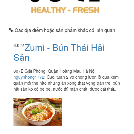
Các địa điểm hoặc sản phẩm khác có liên quan
Zumi - Bún Thái Hải
3.0
/ 5
Sản
807E Giải Phóng, Quận Hoàng Mai, Hà Nội
nguynhong1772
:
Cuối tuần 2 vợ chồng lượn lờ qua xem
quán mới thế nào nhưng ăn xong thất vọng tràn trề, bún
hải sản ko có bề bề, nước thì mặn chát, được cái thái...