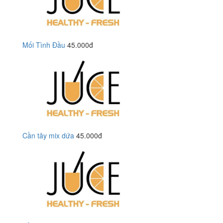
Mối Tình Đầu
45.000đ
Cần tây mix dứa
45.000đ