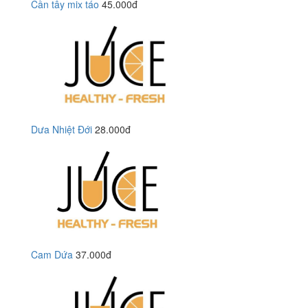
Cần tây mix táo
45.000đ
Dưa Nhiệt Đới
28.000đ
Cam Dứa
37.000đ