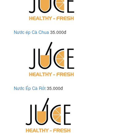
Nước ép Cà Chua
35.000đ
Nước Ép Cà Rốt
35.000đ