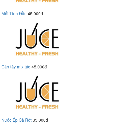
Mối Tình Đầu
45.000đ
Cần tây mix táo
45.000đ
Nước Ép Cà Rốt
35.000đ