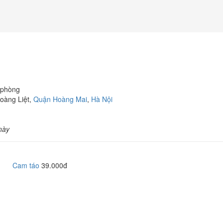
 phòng
oàng Liệt,
Quận Hoàng Mai
,
Hà Nội
này
Cam táo
39.000đ