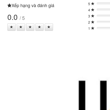
5
Xếp hạng và đánh giá
0%
4
0%
0.0
3
/ 5
0%
2
0%
1
0%