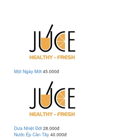
Một Ngày Mới
45.000đ
Dưa Nhiệt Đới
28.000đ
Nước Ép Cần Tây
40.000đ