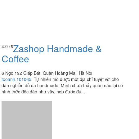
Zashop Handmade &
4.0
/ 5
Coffee
6 Ngõ 192 Giáp Bát, Quận Hoàng Mai, Hà Nội
tooanh.101065
:
Tự nhiên mò được một địa chỉ tuyệt vời cho
dân nghiền đồ da handmade. Mình chưa thấy quán nào lại có
hình thức độc đáo như vậy, hợp được đủ...