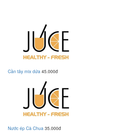
Cần tây mix dứa
45.000đ
Nước ép Cà Chua
35.000đ