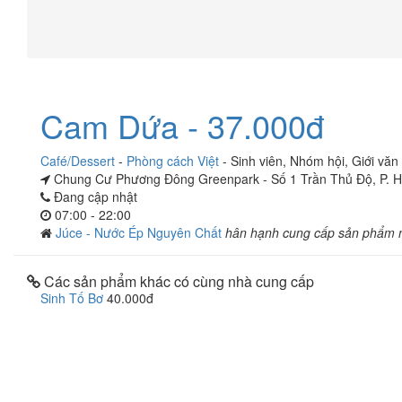
Cam Dứa - 37.000đ
Café/Dessert
-
Phòng cách Việt
-
Sinh viên
,
Nhóm hội
,
Giới văn
Chung Cư Phương Đông Greenpark - Số 1 Trần Thủ Độ, P. H
Đang cập nhật
07:00 - 22:00
Júce - Nước Ép Nguyên Chất
hân hạnh cung cấp sản phẩm 
Các sản phẩm khác có cùng nhà cung cấp
Sinh Tố Bơ
40.000đ