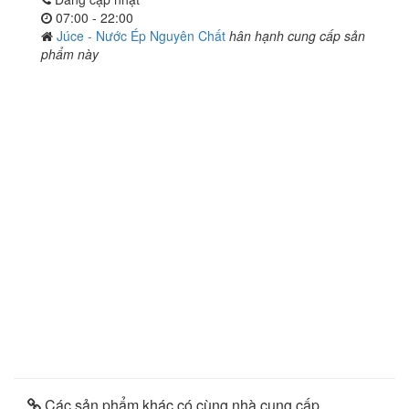
07:00 - 22:00
Júce - Nước Ép Nguyên Chất
hân hạnh cung cấp sản
phẩm này
Các sản phẩm khác có cùng nhà cung cấp