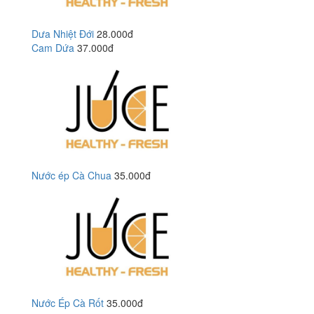
Dưa Nhiệt Đới
28.000đ
Cam Dứa
37.000đ
Nước ép Cà Chua
35.000đ
Nước Ép Cà Rốt
35.000đ