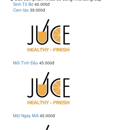
Sinh Tố Bơ
40.000đ
Cam táo
39.000đ
Mối Tình Đầu
45.000đ
Một Ngày Mới
45.000đ