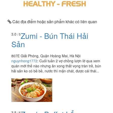
Các địa điểm hoặc sản phẩm khác có liên quan
Zumi - Bún Thái Hải
3.0
/ 5
Sản
807E Giải Phóng, Quận Hoàng Mai, Hà Nội
nguynhong1772
:
Cuối tuần 2 vợ chồng lượn lờ qua xem
quán mới thế nào nhưng ăn xong thất vọng tràn trề, bún
hải sản ko có bề bề, nước thì mặn chát, được cái thái...
3.5
/ 5