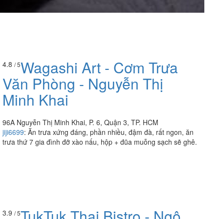
Wagashi Art - Cơm Trưa
4.8
/ 5
Văn Phòng - Nguyễn Thị
Minh Khai
96A Nguyễn Thị Minh Khai, P. 6, Quận 3, TP. HCM
jiji6699
:
Ăn trưa xứng đáng, phần nhiều, đậm đà, rất ngon, ăn
trưa thứ 7 gia đình đỡ xào nấu, hộp + đũa muỗng sạch sẽ ghê.