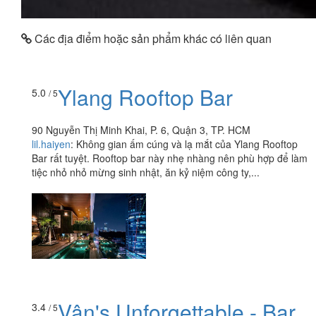
Các địa điểm hoặc sản phẩm khác có liên quan
Ylang Rooftop Bar
5.0
/ 5
90 Nguyễn Thị Minh Khai, P. 6, Quận 3, TP. HCM
lil.haiyen
:
Không gian ấm cúng và lạ mắt của Ylang Rooftop
Bar rất tuyệt. Rooftop bar này nhẹ nhàng nên phù hợp để làm
tiệc nhỏ nhỏ mừng sinh nhật, ăn kỷ niệm công ty,...