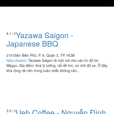
Yazawa Saigon -
4.1
/ 5
Japanese BBQ
219 Điện Biên Phủ, P. 6, Quận 3, TP. HCM
fatty.chutoro
:
Yazawa Saigon là một nơi cho các tín đồ bò
Wagyu. Địa điểm: khá lý tưởng, rất dễ tìm, có chỗ đỗ xe. Ở đây
khá rộng rãi nên trong tuần chắc không cần...