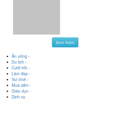
Xem thêm
Ăn uống
-
Du lịch
-
Cưới hỏi
-
Làm đẹp
-
Vui chơi
-
Mua sắm
-
Giáo dục
-
Dịch vụ