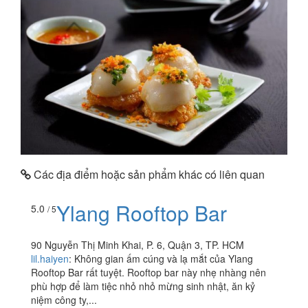
Các địa điểm hoặc sản phẩm khác có liên quan
Ylang Rooftop Bar
5.0
/ 5
90 Nguyễn Thị Minh Khai, P. 6, Quận 3, TP. HCM
lil.haiyen
:
Không gian ấm cúng và lạ mắt của Ylang
Rooftop Bar rất tuyệt. Rooftop bar này nhẹ nhàng nên
phù hợp để làm tiệc nhỏ nhỏ mừng sinh nhật, ăn kỷ
niệm công ty,...