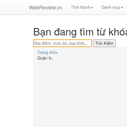
WebReview.vn
Tỉnh thành
Danh mục
Bạn đang tìm từ khó
Trang chủ
»
Quận 3
»