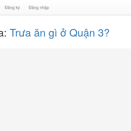
Đăng ký
Đăng nhập
a:
Trưa ăn gì ở Quận 3?