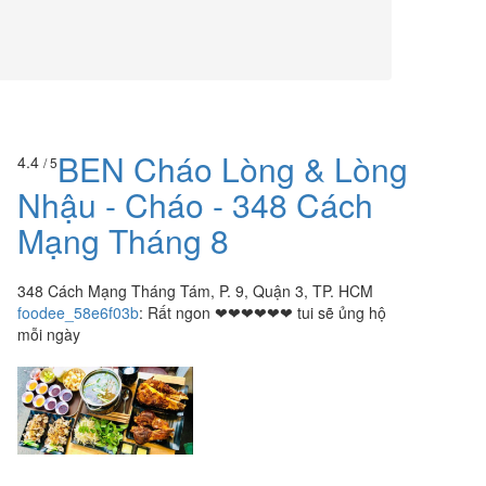
BEN Cháo Lòng & Lòng
4.4
/ 5
Nhậu - Cháo - 348 Cách
Mạng Tháng 8
348 Cách Mạng Tháng Tám, P. 9, Quận 3, TP. HCM
foodee_58e6f03b
:
Rất ngon ❤❤❤❤❤❤ tui sẽ ủng hộ
mỗi ngày