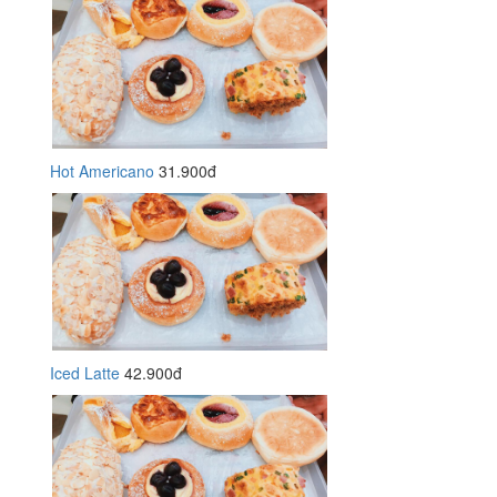
Hot Americano
31.900đ
Iced Latte
42.900đ