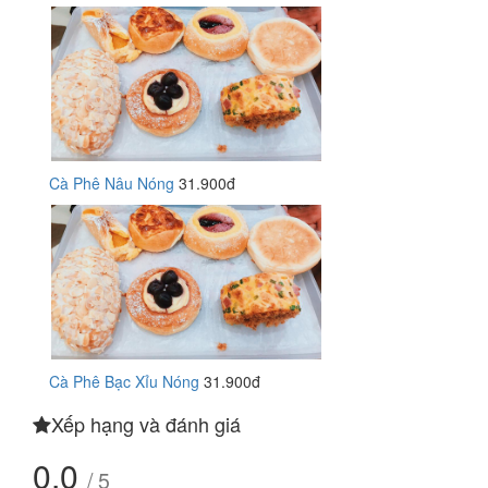
Cà Phê Nâu Nóng
31.900đ
Cà Phê Bạc Xỉu Nóng
31.900đ
Xếp hạng và đánh giá
0.0
/ 5