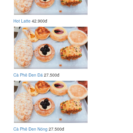
Hot Latte
42.900đ
Cà Phê Đen Đá
27.500đ
Cà Phê Đen Nóng
27.500đ