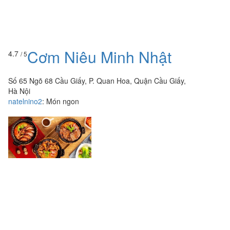
Cơm Niêu Minh Nhật
4.7
/ 5
Số 65 Ngõ 68 Cầu Giấy, P. Quan Hoa, Quận Cầu Giấy,
Hà Nội
natelnino2
:
Món ngon