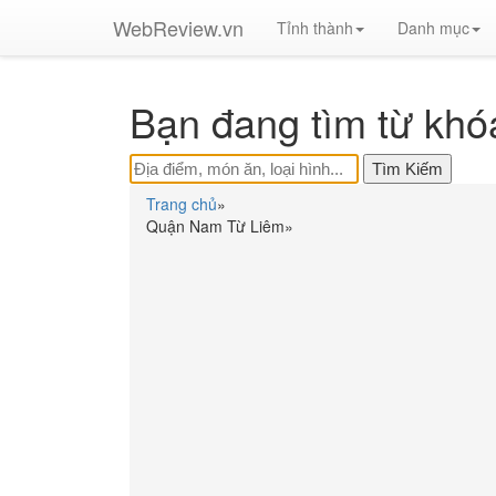
WebReview.vn
Tỉnh thành
Danh mục
Bạn đang tìm từ khó
Trang chủ
»
Quận Nam Từ Liêm
»