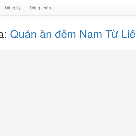
Đăng ký
Đăng nhập
a:
Quán ăn đêm Nam Từ Li